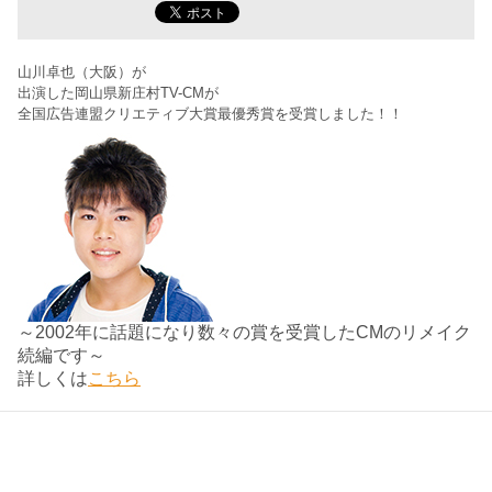
山川卓也（大阪）が
出演した岡山県新庄村TV-CMが
全国広告連盟クリエティブ大賞最優秀賞を受賞しました！！
～2002年に話題になり数々の賞を受賞したCMのリメイク
続編です～
詳しくは
こちら