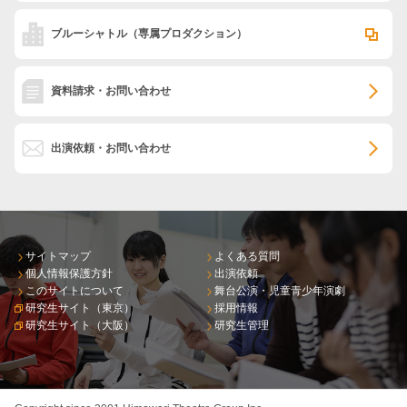
ブルーシャトル
（専属プロダクション）
資料請求・お問い合わせ
出演依頼・お問い合わせ
サイトマップ
よくある質問
個人情報保護方針
出演依頼
このサイトについて
舞台公演・児童青少年演劇
研究生サイト（東京）
採用情報
研究生サイト（大阪）
研究生管理