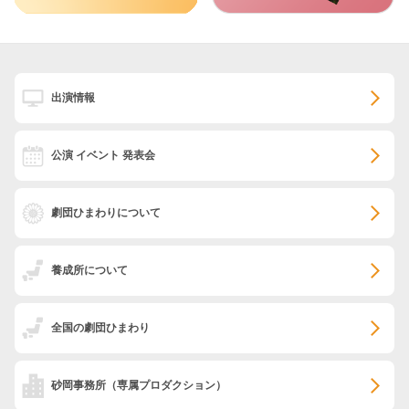
出演情報
公演 イベント 発表会
劇団ひまわりについて
養成所について
全国の劇団ひまわり
砂岡事務所
（専属プロダクション）