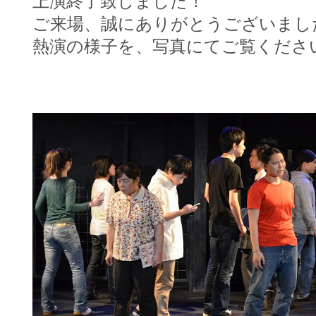
上演終了致しました！
ご来場、誠にありがとうございまし
熱演の様子を、写真にてご覧くださ