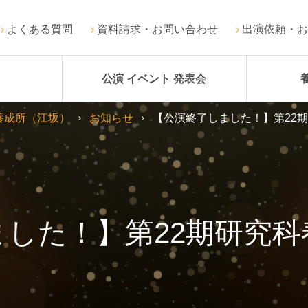
よくある質問
資料請求・お問い合わせ
出演依頼・お
公演 イベント 発表会
養成所（江坂）
お知らせ
【公演終了しました！】第22
ました！】第22期研究科