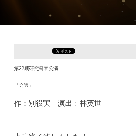
第22期研究科春公演
『会議』
作：別役実 演出：林英世