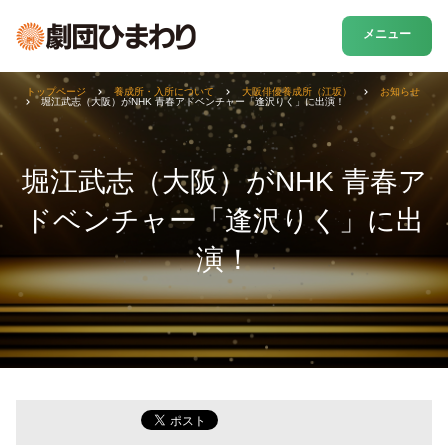
メニュー
トップページ
養成所・入所について
大阪俳優養成所（江坂）
お知らせ
堀江武志（大阪）がNHK 青春アドベンチャー「逢沢りく」に出演！
堀江武志（大阪）がNHK 青春ア
ドベンチャー「逢沢りく」に出
演！