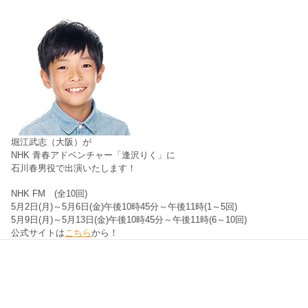
堀江武志（大阪）が
NHK 青春アドベンチャー「逢沢りく」に
石川春男役で出演いたします！
NHK FM (全10回)
5月2日(月)～5月6日(金)午後10時45分～午後11時(1～5回)
5月9日(月)～5月13日(金)午後10時45分～午後11時(6～10回)
公式サイトは
こちら
から！