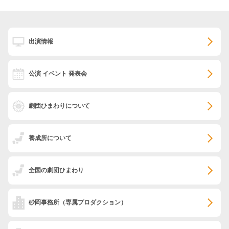
出演情報
公演 イベント 発表会
劇団ひまわりについて
養成所について
全国の劇団ひまわり
砂岡事務所
（専属プロダクション）