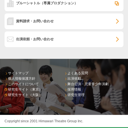
ブルーシャトル
（専属プロダクション）
資料請求・お問い合わせ
出演依頼・お問い合わせ
サイトマップ
よくある質問
個人情報保護方針
出演依頼
このサイトについて
舞台公演・児童青少年演劇
研究生サイト（東京）
採用情報
研究生サイト（大阪）
研究生管理
Copyright since 2001 Himawari Theatre Group Inc.