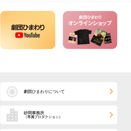
劇団ひまわりについて
砂岡事務所
（専属プロダクション）