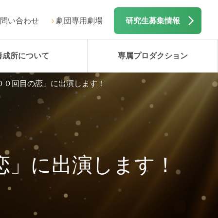
問い合わせ
劇団専用劇場
研究生募集情報
養成所について
専属プロダクション
１００回目の恋」に出演します！
恋」に出演します！