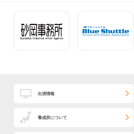
出演情報
養成所について