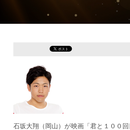
石坂大翔（岡山）が
映画「君と１００回