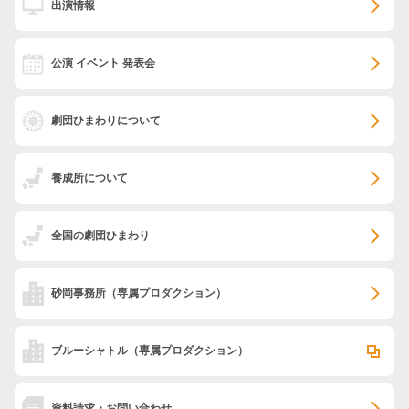
出演情報
公演 イベント 発表会
劇団ひまわりについて
養成所について
全国の劇団ひまわり
砂岡事務所
（専属プロダクション）
ブルーシャトル
（専属プロダクション）
資料請求・お問い合わせ