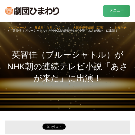
メニュー
トップページ
養成所・入所について
大阪俳優養成所（江坂）
お知らせ
英智佳（ブルーシャトル）がNHK朝の連続テレビ小説「あさが来た」に出演！
英智佳（ブルーシャトル）が
NHK朝の連続テレビ小説「あさ
が来た」に出演！