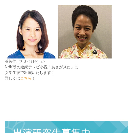
英智佳（ﾌﾞﾙｰｼｬﾄﾙ）が
NHK朝の連続テレビ小説「あさが来た」に
女学生役で出演いたします！
詳しくは
こちら
！