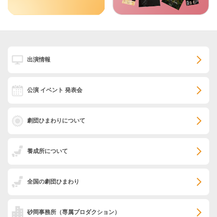
出演情報
公演 イベント 発表会
劇団ひまわりについて
養成所について
全国の劇団ひまわり
砂岡事務所
（専属プロダクション）