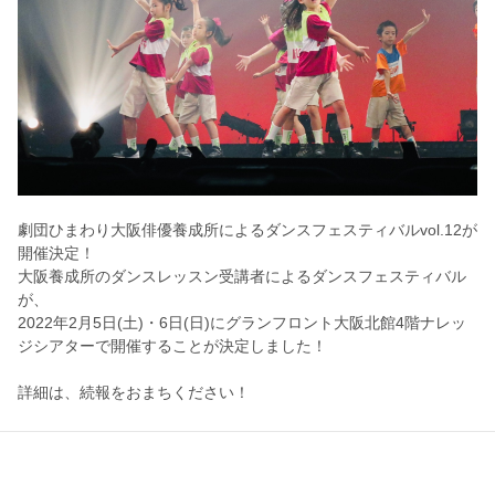
劇団ひまわり大阪俳優養成所によるダンスフェスティバルvol.12が
開催決定！
大阪養成所のダンスレッスン受講者によるダンスフェスティバル
が、
2022年2月5日(土)・6日(日)にグランフロント大阪北館4階ナレッ
ジシアターで開催することが決定しました！
詳細は、続報をおまちください！