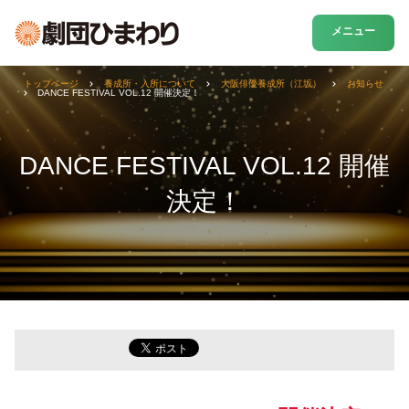
メニュー
トップページ
養成所・入所について
大阪俳優養成所（江坂）
お知らせ
DANCE FESTIVAL VOL.12 開催決定！
DANCE FESTIVAL VOL.12 開催
決定！