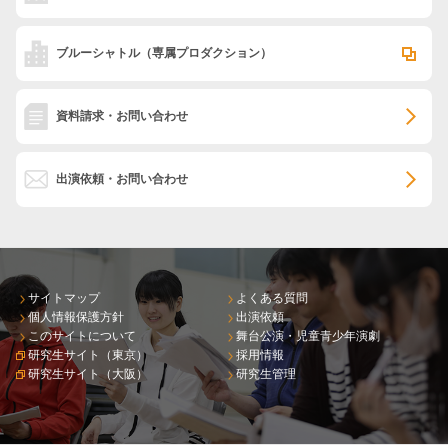
ブルーシャトル
（専属プロダクション）
資料請求・お問い合わせ
出演依頼・お問い合わせ
サイトマップ
よくある質問
個人情報保護方針
出演依頼
このサイトについて
舞台公演・児童青少年演劇
研究生サイト（東京）
採用情報
研究生サイト（大阪）
研究生管理