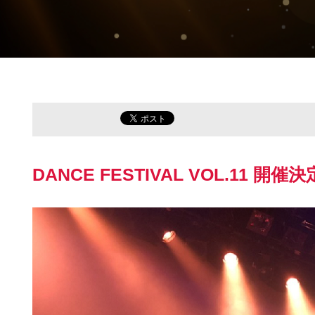
DANCE FESTIVAL VOL.11 開催