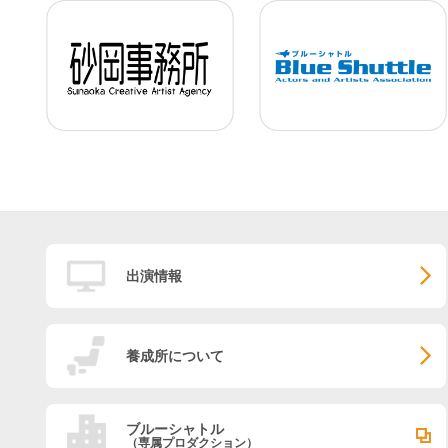
出演情報
養成所について
ブルーシャトル
（専属プロダクション）