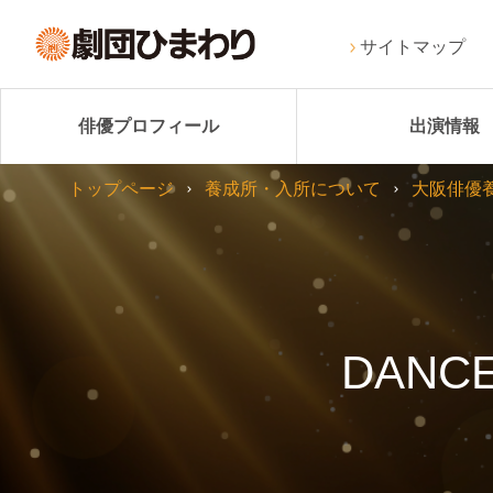
サイトマップ
俳優プロフィール
出演情報
トップページ
養成所・入所について
大阪俳優
DANCE