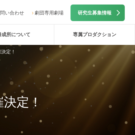
問い合わせ
劇団専用劇場
研究生募集情報
養成所について
専属プロダクション
 開催決定！
 開催決定！