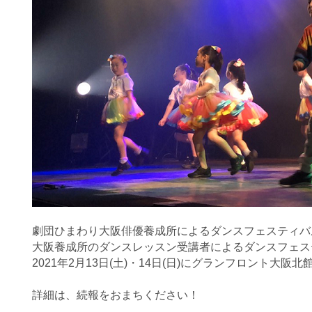
劇団ひまわり大阪俳優養成所によるダンスフェスティバルv
大阪養成所のダンスレッスン受講者によるダンスフェス
2021年2月13日(土)・14日(日)にグランフロント
詳細は、続報をおまちください！