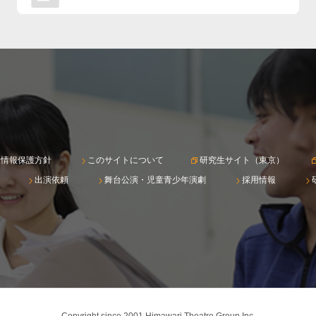
人情報保護方針
このサイトについて
研究生サイト（東京）
出演依頼
舞台公演・児童青少年演劇
採用情報
Copyright since 2001 Himawari Theatre Group Inc.