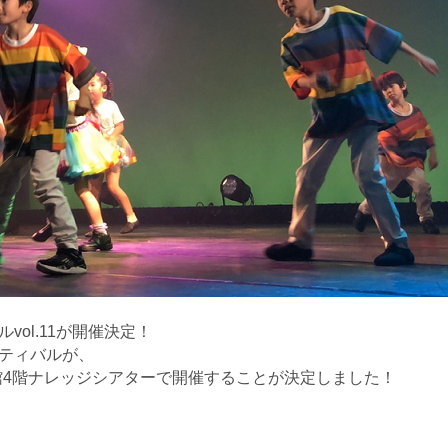
ol.11が開催決定！
ティバルが、
大阪北館4階ナレッジシアターで開催することが決定しました！