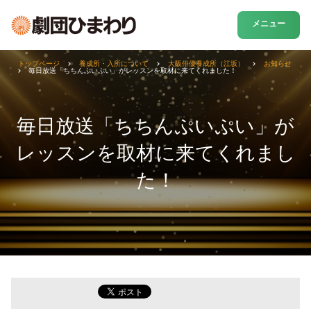
メニュー
トップページ
養成所・入所について
大阪俳優養成所（江坂）
お知らせ
毎日放送「ちちんぷいぷい」がレッスンを取材に来てくれました！
毎日放送「ちちんぷいぷい」が
レッスンを取材に来てくれまし
た！