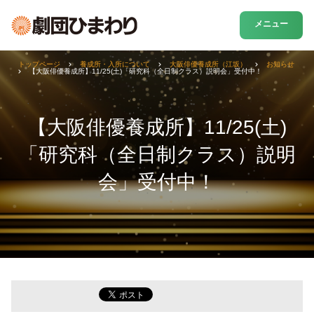
メニュー
トップページ
養成所・入所について
大阪俳優養成所（江坂）
お知らせ
【大阪俳優養成所】11/25(土)「研究科（全日制クラス）説明会」受付中！
【大阪俳優養成所】11/25(土)
「研究科（全日制クラス）説明
会」受付中！