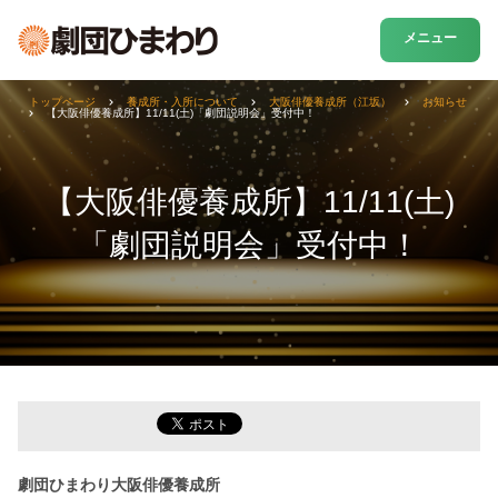
メニュー
トップページ
養成所・入所について
大阪俳優養成所（江坂）
お知らせ
【大阪俳優養成所】11/11(土)「劇団説明会」受付中！
【大阪俳優養成所】11/11(土)
「劇団説明会」受付中！
劇団ひまわり大阪俳優養成所