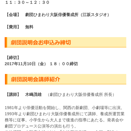
１１：３０～１２：３０
【会場】 劇団ひまわり大阪俳優養成所（江坂スタジオ）
【費用】 無料
【締切】
2017年11月10日（金） １８：００締切
【講師】 木嶋茂雄
（劇団ひまわり大阪俳優養成所 所長）
1981年より俳優活動を開始し、関西の新劇団、小劇場等に出演。
1993年より劇団ひまわり大阪俳優養成所にて講師、養成所運営業
務等に従事。小学生から大人まで後進の指導にあたる。発表会や
劇団プロデュース公演等の演出も行う。