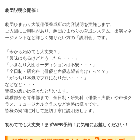
劇団説明会開催！
劇団ひまわり大阪俳優養成所の内容説明を実施します。
ご入団にご興味があり、劇団ひまわりの育成システム、出演マネ
ージメントなど詳しく知りたい方の「説明会」です。
「今から始めても大丈夫？」
「興味はあるけどどうしたら・・・」
「いきなり入団オーディションは不安・・・」
「全日制・研究科（俳優と声優志望者向け）って？」
「がっちり本気でプロになりたい・・・」
などなど・・・
皆様の想いは様々だと思います。
幼稚部から青年部まで、全日制・研究科（俳優＋声優）や声優ク
ラス、ミュージカルクラスなど進路は様々です。
皆様の疑問に対して懇切丁寧に説明致します。
初めてでも大丈夫！まずWEB予約！お気軽にお越しください！