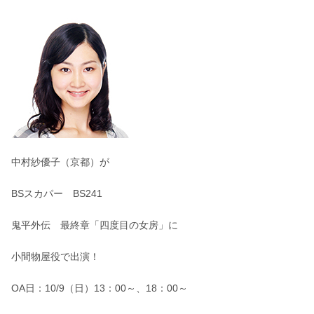
中村紗優子（京都）が
BSスカパー BS241
鬼平外伝 最終章「四度目の女房」に
小間物屋役で出演！
OA日：10/9（日）13：00～、18：00～