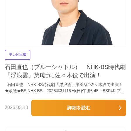
テレビ出演
石田直也（ブルーシャトル） NHK-BS時代劇
「浮浪雲」第8話に佐々木役で出演！
石田直也 NHK-BS時代劇「浮浪雲」第8話に佐々木役で出演！
★放送★BS NHK BS 2026年3月15日(日)午後6:45～BSP4K プ...
2026.03.13
詳細を読む