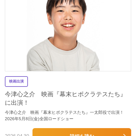
映画出演
今津心之介 映画『幕末ヒポクラテスたち』
に出演！
今津心之介 映画『幕末ヒポクラテスたち』一太郎役で出演！
2026年5月8日(金)全国ロードショー