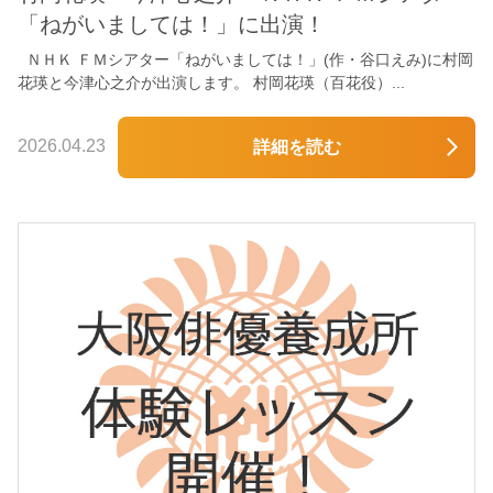
「ねがいましては！」に出演！
ＮＨＫ ＦＭシアター「ねがいましては！」(作・谷口えみ)に村岡
花瑛と今津心之介が出演します。 村岡花瑛（百花役）...
2026.04.23
詳細を読む