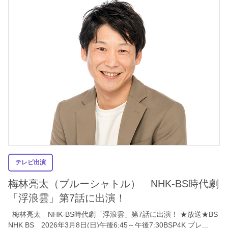
テレビ出演
梅林亮太（ブルーシャトル） NHK-BS時代劇
「浮浪雲」第7話に出演！
梅林亮太 NHK-BS時代劇「浮浪雲」第7話に出演！ ★放送★BS
NHK BS 2026年3月8日(日)午後6:45～午後7:30BSP4K プレ...