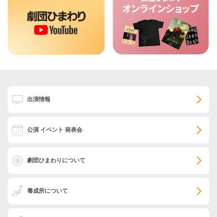
出演情報
公演 イベント 発表会
劇団ひまわりについて
養成所について