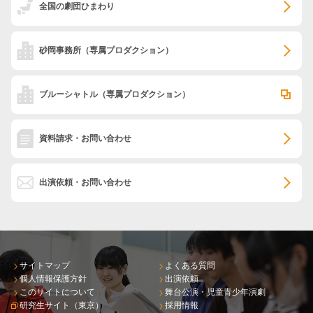
全国の劇団ひまわり
砂岡事務所
（専属プロダクション）
ブルーシャトル
（専属プロダクション）
資料請求・お問い合わせ
出演依頼・お問い合わせ
サイトマップ
よくある質問
個人情報保護方針
出演依頼
このサイトについて
舞台公演・児童青少年演劇
研究生サイト（東京）
採用情報