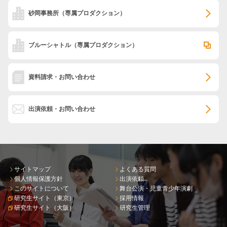
砂岡事務所
（専属プロダクション）
ブルーシャトル
（専属プロダクション）
資料請求・お問い合わせ
出演依頼・お問い合わせ
サイトマップ
よくある質問
個人情報保護方針
出演依頼
このサイトについて
舞台公演・児童青少年演劇
研究生サイト（東京）
採用情報
研究生サイト（大阪）
研究生管理