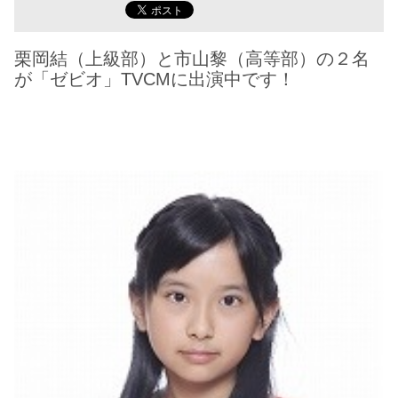
栗岡結（上級部）と市山黎（高等部）の２名
が「ゼビオ」TVCMに出演中です！