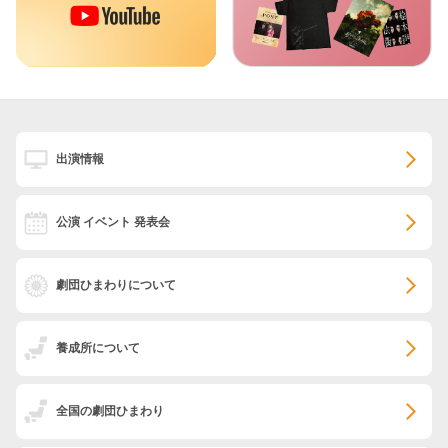
出演情報
公演 イベント 発表会
劇団ひまわりについて
養成所について
全国の劇団ひまわり