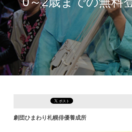
0～2歳までの無料
劇団ひまわり札幌俳優養成所