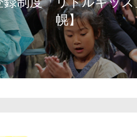
登録制度「リトルキッ
幌】