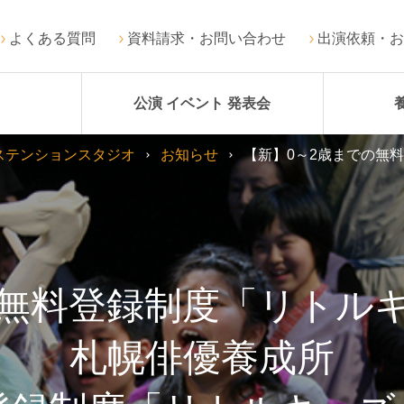
よくある質問
資料請求・お問い合わせ
出演依頼・お
公演 イベント 発表会
ステンションスタジオ
お知らせ
【新】0～2歳までの無
の無料登録制度「リトル
札幌俳優養成所