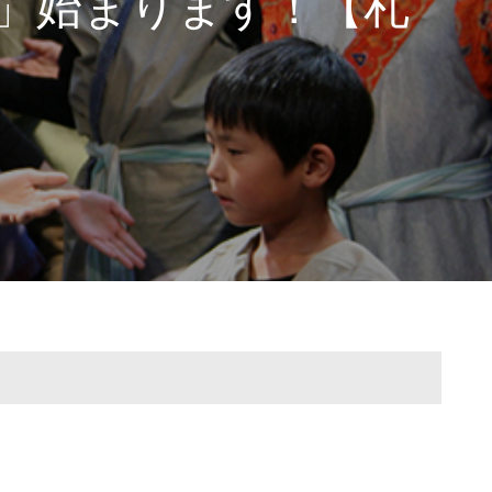
ズ」始まります！【札