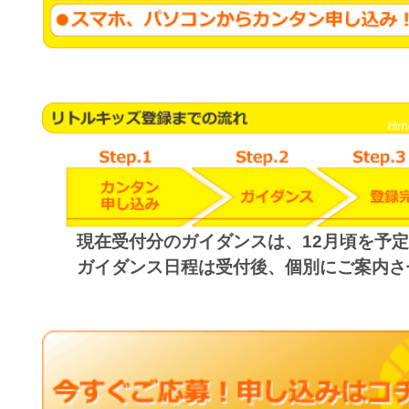
現在
受付分のガイダンスは、12月頃を予
ガイダンス日程は受付後、個別にご案内さ