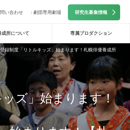
問い合わせ
劇団専用劇場
研究生募集情報
養成所について
専属プロダクション
料登録制度「リトルキッズ」始まります！札幌俳優養成所
キッズ」始まります！