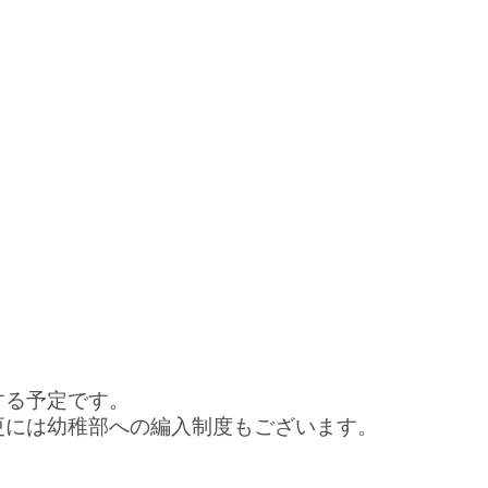
する予定です。
更には幼稚部への編入制度もございます。