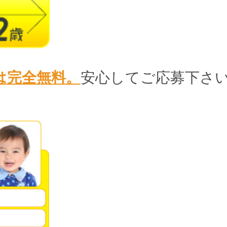
は完全無料。
安心してご応募下さ