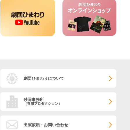
劇団ひまわりについて
砂岡事務所
（専属プロダクション）
出演依頼・お問い合わせ