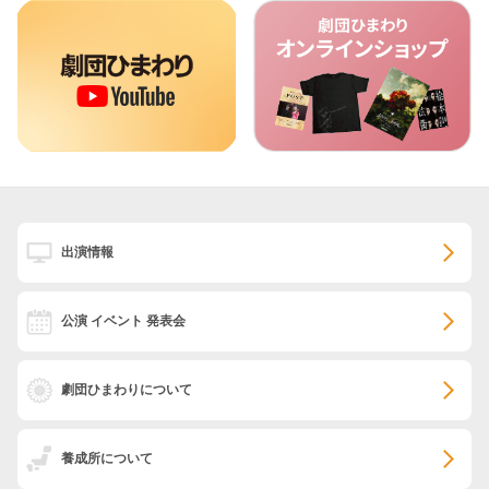
出演情報
公演 イベント 発表会
劇団ひまわりについて
養成所について