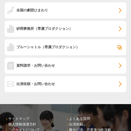
全国の劇団ひまわり
砂岡事務所
（専属プロダクション）
ブルーシャトル
（専属プロダクション）
資料請求・お問い合わせ
出演依頼・お問い合わせ
サイトマップ
よくある質問
個人情報保護方針
出演依頼
このサイトについて
舞台公演・児童青少年演劇