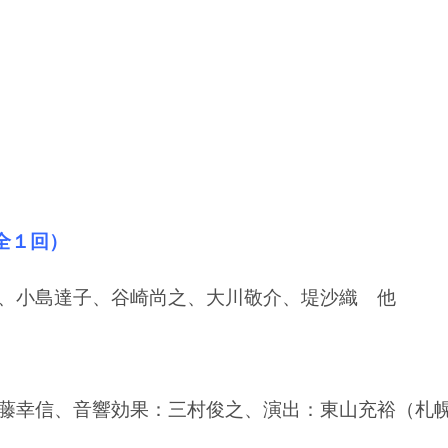
0（全１回）
、小島達子、谷崎尚之、大川敬介、堤沙織 他
藤幸信、音響効果：三村俊之、演出：東山充裕（札