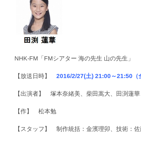
NHK-FM「FMシアター 海の先生 山の先生」
【放送日時】
2016/2/27(土) 21:00～21:5
【出演者】 塚本奈緒美、柴田嵩大、田渕蓮華
【作】 松本勉
【スタッフ】 制作統括：金濱理卯、技術：佐