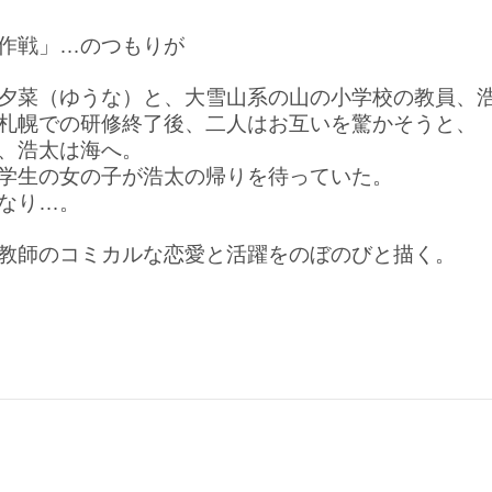
作戦」…のつもりが
夕菜（ゆうな）と、大雪山系の山の小学校の教員、
札幌での研修終了後、二人はお互いを驚かそうと、
、浩太は海へ。
学生の女の子が浩太の帰りを待っていた。
なり…。
教師のコミカルな恋愛と活躍をのぼのびと描く。