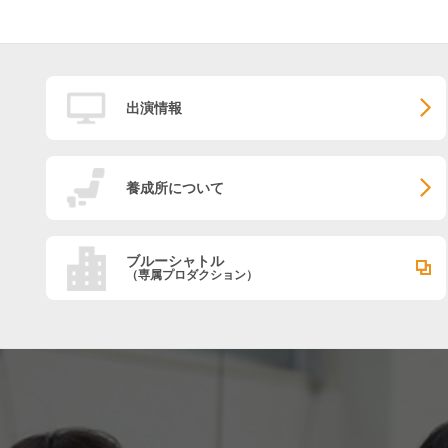
出演情報
養成所について
ブルーシャトル
（専属プロダクション）