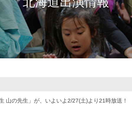
北海道出演情報
生 山の先生」が、いよいよ2/27(土)より21時放送！