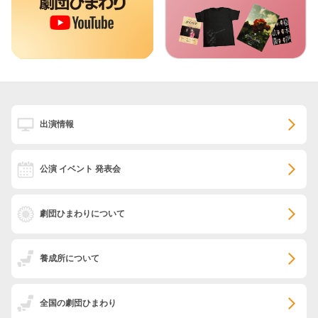
出演情報
公演 イベント 発表会
劇団ひまわりについて
養成所について
全国の劇団ひまわり