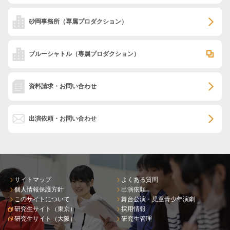
砂岡事務所
（専属プロダクション）
ブルーシャトル
（専属プロダクション）
資料請求・お問い合わせ
出演依頼・お問い合わせ
サイトマップ
よくある質問
個人情報保護方針
出演依頼
このサイトについて
舞台公演・児童青少年演劇
研究生サイト（東京）
採用情報
研究生サイト（大阪）
研究生管理