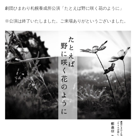
劇団ひまわり札幌養成所公演「たとえば野に咲く花のように」
※公演は終了いたしました。ご来場ありがというございました。