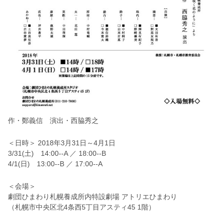
作・鄭義信 演出・西脇秀之
＜日時＞ 2018年3月31日～4月1日
3/31(土) 14:00--A ／ 18:00--B
4/1(日) 13:00--B ／ 17:00--A
＜会場＞
劇団ひまわり札幌養成所内特設劇場 アトリエひまわり
（札幌市中央区北4条西5丁目アスティ45 1階）