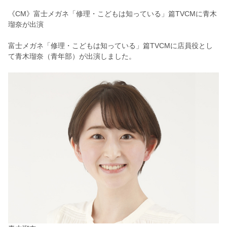
《CM》富士メガネ「修理・こどもは知っている」篇TVCMに青木
瑠奈が出演
富士メガネ「修理・こどもは知っている」篇TVCMに店員役とし
て青木瑠奈（青年部）
が出演しました。