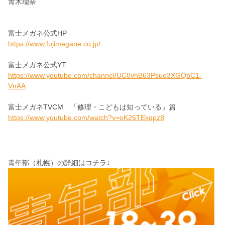
青木瑠奈
富士メガネ公式HP
https://www.fujimegane.co.jp/
富士メガネ公式YT
https://www.youtube.com/channel/UC0vhB63Psue3XGQbC1-
VnAA
富士メガネTVCM 「修理・こどもは知っている」篇
https://www.youtube.com/watch?v=oK26TEkqpz8
青年部（札幌）の詳細はコチラ↓