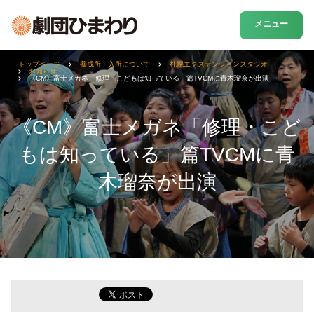
メニュー
トップページ
養成所・入所について
札幌エクステンションスタジオ
お知らせ
《CM》富士メガネ「修理・こどもは知っている」篇TVCMに青木瑠奈が出演
《CM》富士メガネ「修理・こど
もは知っている」篇TVCMに青
木瑠奈が出演