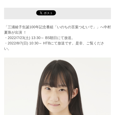
「三浦綾子生誕100年記念番組「いのちの言葉つむいで」」へ中村
夏珠が出演 ！
・2022/7/23(土) 13:30～ BS朝日にて放送。
・2022/8/7(日) 10:30～ HTBにて放送です。
是非、ご覧くださ
い。