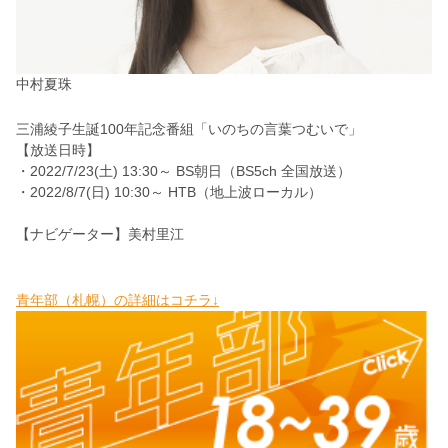
中村夏珠
三浦綾子生誕100年記念番組「いのちの言葉つむいで」
【放送日時】
・2022/7/23(土) 13:30～ BS朝日（BS5ch 全国放送）
・2022/8/7(日) 10:30～ HTB（地上波ローカル）
【ナビゲーター】美村里江
青年部（札幌）の詳細はコチラ↓