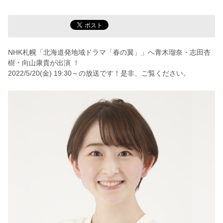
NHK札幌「北海道発地域ドラマ「春の翼」」へ青木瑠奈・志田杏
樹・向山康貴が出演 ！
2022/5/20(金) 19:30～の放送です！是非、ご覧ください。