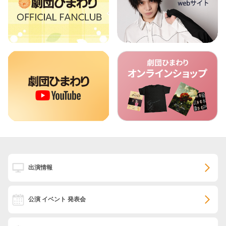
出演情報
公演 イベント 発表会