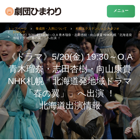
メニュー
トップページ
養成所・入所について
札幌エクステンションスタジオ
お知らせ
《ドラマ》5/20(金) 19:30～O.A 青木瑠奈・志田杏樹・向山康貴 NHK札幌「北海道発
地域ドラマ「春の翼」」へ出演 ！
《ドラマ》5/20(金) 19:30～O.A
青木瑠奈・志田杏樹・向山康貴
NHK札幌「北海道発地域ドラマ
「春の翼」」へ出演 ！
北海道出演情報