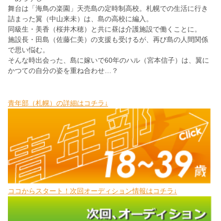
舞台は「海鳥の楽園」天売島の定時制高校。札幌での生活に行き
詰まった翼（中山来未）は、島の高校に編入。
同級生・美香（桜井木穂）と共に昼は介護施設で働くことに。
施設長・田島（佐藤仁美）の支援も受けるが、再び島の人間関係
で思い悩む。
そんな時出会った、島に嫁いで60年のハル（宮本信子）は、翼に
かつての自分の姿を重ね合わせ…？
青年部（札幌）の詳細はコチラ↓
ココからスタート！次回オーディション情報はコチラ↓