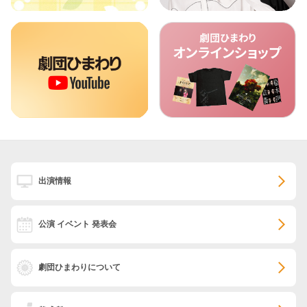
出演情報
公演 イベント 発表会
劇団ひまわりについて