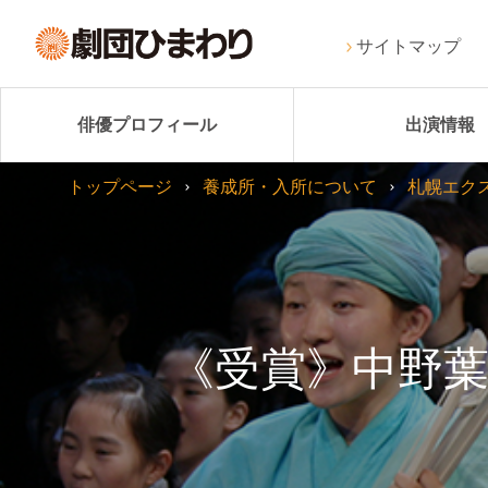
サイトマップ
俳優プロフィール
出演情報
トップページ
養成所・入所について
札幌エク
《受賞》中野葉