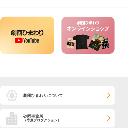
劇団ひまわりについて
砂岡事務所
（専属プロダクション）