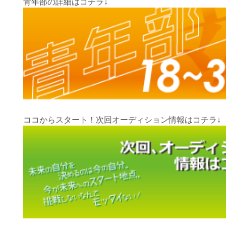
青年部の詳細はコチラ↓
ココからスタート！次回オーディション情報はコチラ↓