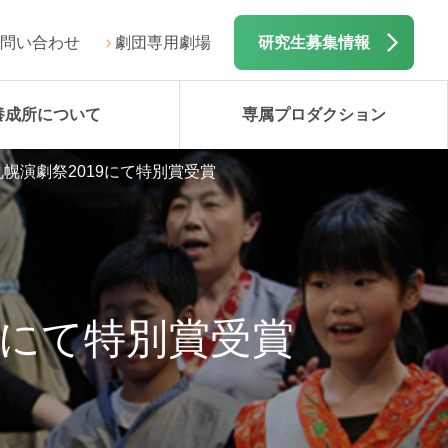
問い合わせ
劇団専用劇場
研究生募集情報
養成所について
専属プロダクション
札幌演劇祭2019にて特別賞受賞
9にて特別賞受賞