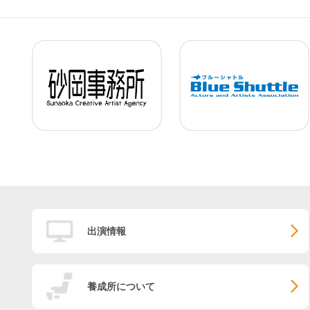
出演情報
養成所について