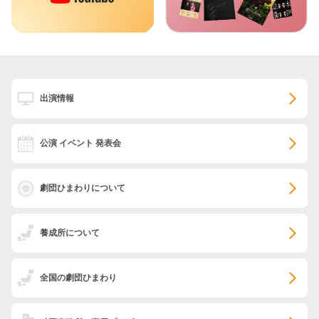
出演情報
公演 イベント 発表会
劇団ひまわりについて
養成所について
全国の劇団ひまわり