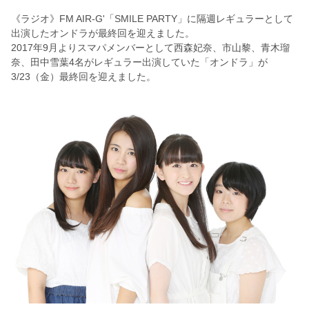
《ラジオ》FM AIR-G'「SMILE PARTY」に隔週レギュラーとして
出演したオンドラが最終回を迎えました。
2017年9月よりスマパメンバーとして西森妃奈、市山黎、青木瑠
奈、田中雪葉4名がレギュラー出演していた「オンドラ」が
3/23（金）最終回を迎えました。