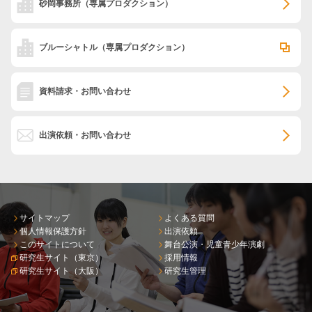
砂岡事務所
（専属プロダクション）
ブルーシャトル
（専属プロダクション）
資料請求・お問い合わせ
出演依頼・お問い合わせ
サイトマップ
よくある質問
個人情報保護方針
出演依頼
このサイトについて
舞台公演・児童青少年演劇
研究生サイト（東京）
採用情報
研究生サイト（大阪）
研究生管理