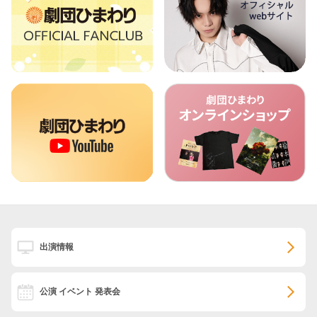
出演情報
公演 イベント 発表会