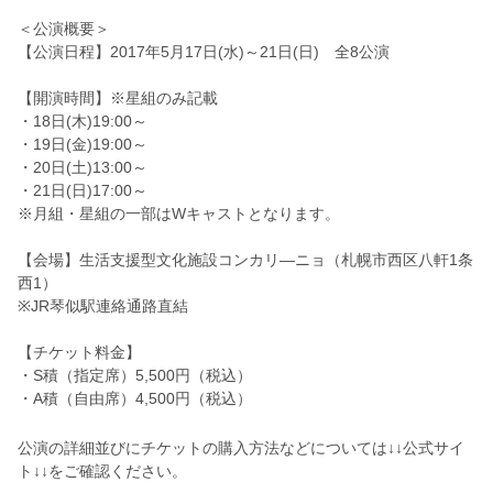
＜公演概要＞
【公演日程】2017年5月17日(水)～21日(日) 全8公演
【開演時間】※星組のみ記載
・18日(木)19:00～
・19日(金)19:00～
・20日(土)13:00～
・21日(日)17:00～
※月組・星組の一部はWキャストとなります。
【会場】生活支援型文化施設コンカリ―ニョ（札幌市西区八軒1条
西1）
※JR琴似駅連絡通路直結
【チケット料金】
・S積（指定席）5,500円（税込）
・A積（自由席）4,500円（税込）
公演の詳細並びにチケットの購入方法などについては↓↓公式サイ
ト↓↓をご確認ください。