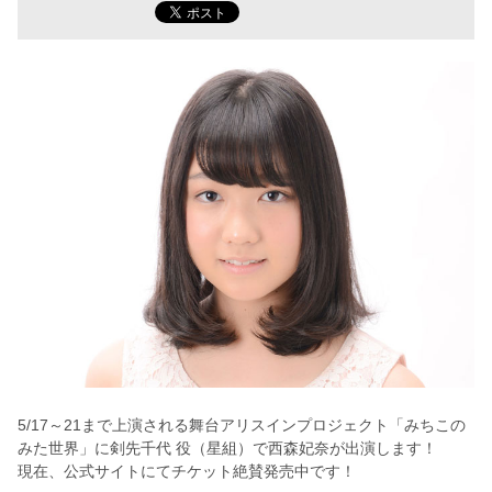
5/17～21まで上演される舞台アリスインプロジェクト「みちこの
みた世界」に剣先千代 役（星組）で西森妃奈が出演します！
現在、公式サイトにてチケット絶賛発売中です！