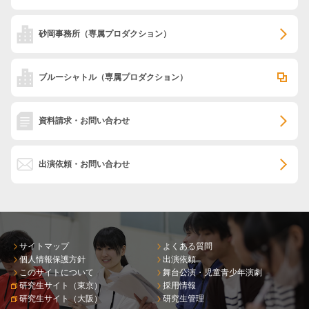
砂岡事務所
（専属プロダクション）
ブルーシャトル
（専属プロダクション）
資料請求・お問い合わせ
出演依頼・お問い合わせ
サイトマップ
よくある質問
個人情報保護方針
出演依頼
このサイトについて
舞台公演・児童青少年演劇
研究生サイト（東京）
採用情報
研究生サイト（大阪）
研究生管理