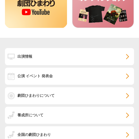
出演情報
公演 イベント 発表会
劇団ひまわりについて
養成所について
全国の劇団ひまわり