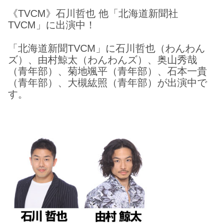
《TVCM》石川哲也 他「北海道新聞社
TVCM」に出演中！
「北海道新聞TVCM」に石川哲也（わんわん
ズ）、由村鯨太（わんわんズ）、奥山秀哉
（青年部）、菊地颯平（青年部）、石本一貴
（青年部）、大槻紘照（青年部）が出演中で
す。