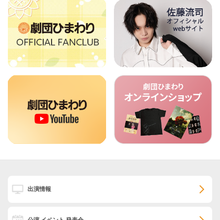
出演情報
公演 イベント 発表会