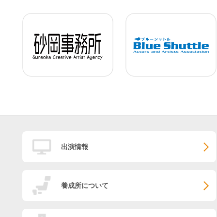
出演情報
養成所について