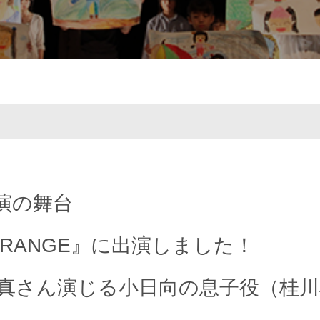
主演の舞台
 『ORANGE』に出演しました！
真さん演じる小日向の息子役（桂川