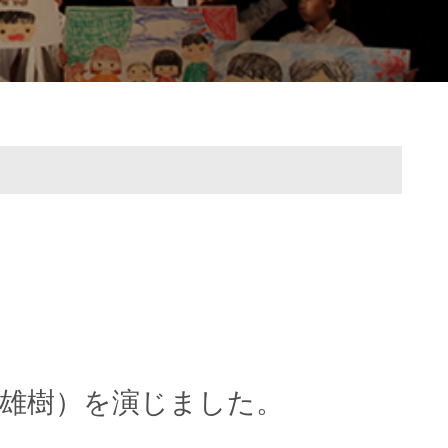
雄樹）
を演じました。