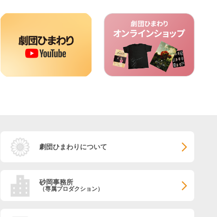
劇団ひまわりについて
砂岡事務所
（専属プロダクション）