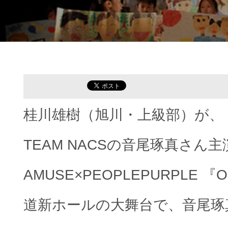
桂川雄樹（旭川・上級部）が、
TEAM NACSの音尾琢真さん
AMUSE×PEOPLEPURPLE
道新ホールの大舞台で、音尾琢