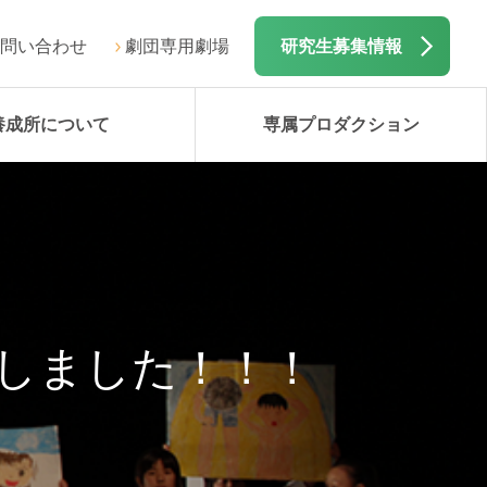
問い合わせ
劇団専用劇場
研究生募集情報
養成所について
専属プロダクション
演しました！！！