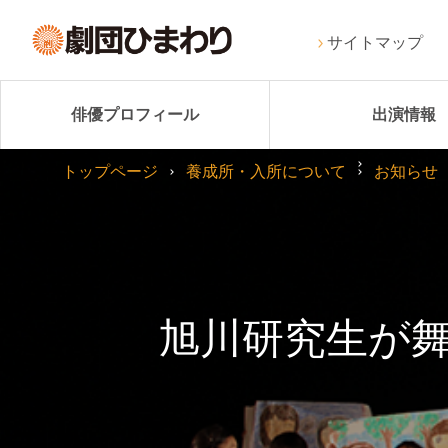
サイトマップ
俳優プロフィール
出演情報
トップページ
養成所・入所について
お知らせ
旭川研究生が舞