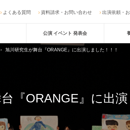
よくある質問
資料請求・お問い合わせ
出演依頼・お
公演 イベント 発表会
旭川研究生が舞台『ORANGE』に出演しました！！！
台『ORANGE』に出