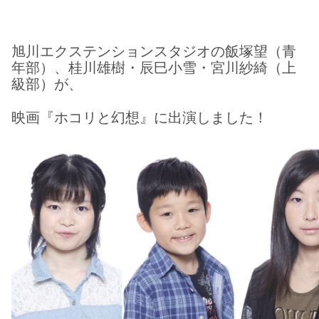
旭川エクステンションスタジオの飯塚望（青
年部）、桂川雄樹・辰巳小雪・宮川紗綺（上
級部）が、
映画『ホコリと幻想』に出演しました！