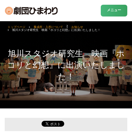
メニュー
トップページ
養成所・入所について
お知らせ
旭川スタジオ研究生 映画『ホコリと幻想』に出演いたしました！
旭川スタジオ研究生 映画『ホ
コリと幻想』に出演いたしまし
た！