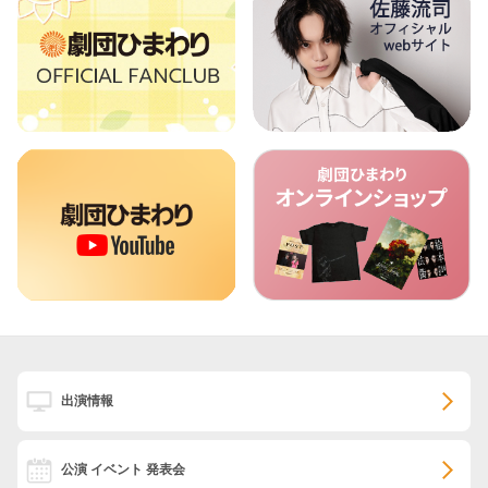
出演情報
公演 イベント 発表会