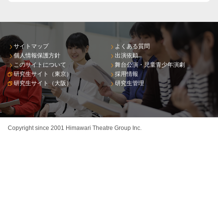
サイトマップ
よくある質問
個人情報保護方針
出演依頼
このサイトについて
舞台公演・児童青少年演劇
研究生サイト（東京）
採用情報
研究生サイト（大阪）
研究生管理
Copyright since 2001 Himawari Theatre Group Inc.