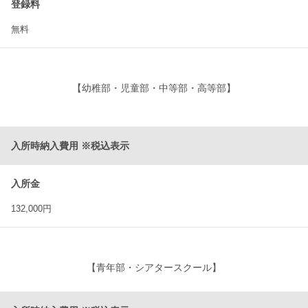
登録料
無料
【幼稚部・児童部・中等部・
高等部
】
入所時納入費用 ※税込表示
入所金
132,000円
【青年部
・
シアタースクール
】