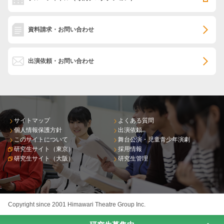
資料請求・お問い合わせ
出演依頼・お問い合わせ
サイトマップ
よくある質問
個人情報保護方針
出演依頼
このサイトについて
舞台公演・児童青少年演劇
研究生サイト（東京）
採用情報
研究生サイト（大阪）
研究生管理
Copyright since 2001 Himawari Theatre Group Inc.