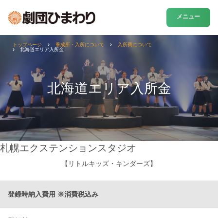
メニュー
トップページ
養成所・入所について
入所費について
北海道エリア入所金
北海道エリア入所金
札幌エクステンションスタジオ
【リトルキッズ・キンダーズ】
登録時納入費用 ※消費税込み