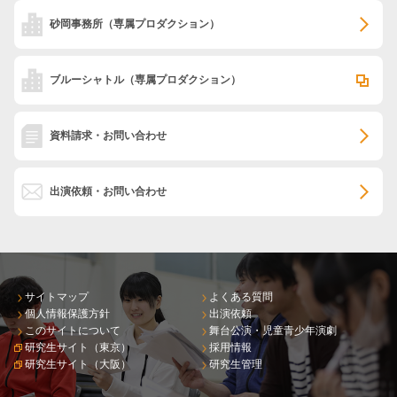
砂岡事務所
（専属プロダクション）
ブルーシャトル
（専属プロダクション）
資料請求・お問い合わせ
出演依頼・お問い合わせ
サイトマップ
よくある質問
個人情報保護方針
出演依頼
このサイトについて
舞台公演・児童青少年演劇
研究生サイト（東京）
採用情報
研究生サイト（大阪）
研究生管理