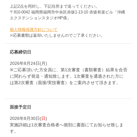
上記2点を同封し、下記住所まで送ってください。
〒810-0042 福岡県福岡市中央区赤坂1-13-10 赤坂有楽ビル「沖縄
エクステンションスタジオHP係」
個人情報保護方針について
※応募書類は返却いたしませんのでご了承ください。
応募締切日
2026年8月24日(月)
※ご応募頂いた方全員に、第1次審査（書類審査）結果を合否
に関わらず発送・通知致します。1次審査を通過された方に
は第2次審査（面接/実技審査）をご案内させて頂きます。
面接予定日
2026年8月30日(
日
)
実施詳細は1次審査合格者へ個別に書面にてお知らせ致しま
す。