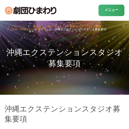
メニュー
トップページ
養成所・入所について
無料オーディション開催！
九州・沖縄エリア募集要項
沖縄エクステンションスタジオ募集要項
沖縄エクステンションスタジオ
募集要項
沖縄エクステンションスタジオ募
集要項