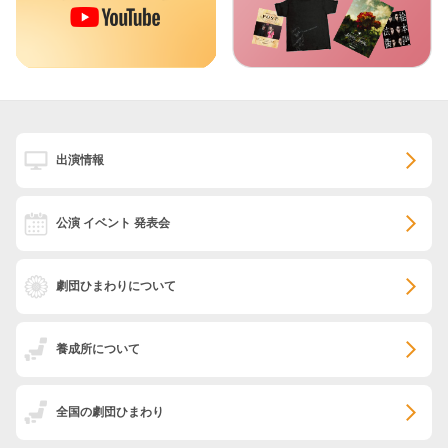
出演情報
公演 イベント 発表会
劇団ひまわりについて
養成所について
全国の劇団ひまわり