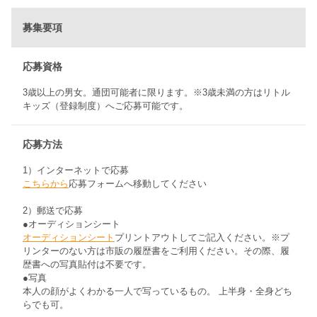
募集要項
応募資格
3歳以上の男女。通団可能者に限ります。※3歳未満の方はリトル
キッズ（登録制度）へご応募可能です。
応募方法
1）インターネットで応募
こちらから
応募フォームへ移動してください
2）郵送で応募
●オーディションシート
オーディションシート
プリントアウトしてご記入ください。※プ
リンターのない方は市販の履歴書をご利用ください。その際、履
歴書への写真貼付は不要です。
●写真
本人の顔がよくわかる一人で写っているもの。 上半身・全身どち
らでも可。