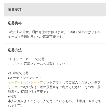
募集要項
応募資格
3歳以上の男女。通団可能者に限ります。※3歳未満の方はリトル
キッズ（登録制度）へご応募可能です。
応募方法
1）インターネットで応募
こちらから
応募フォームへ移動してください
2）郵送で応募
●オーディションシート
オーディションシート
プリントアウトしてご記入ください。※プ
リンターのない方は市販の履歴書をご利用ください。その際、履
歴書への写真貼付は不要です。
●写真
本人の顔がよくわかる一人で写っているもの。 上半身・全身どち
らでも可。