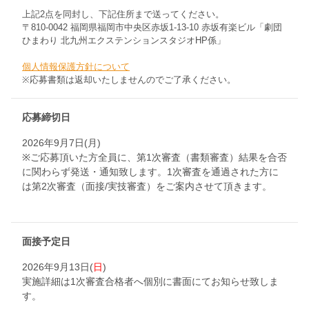
上記2点を同封し、下記住所まで送ってください。
〒810-0042 福岡県福岡市中央区赤坂1-13-10 赤坂有楽ビル「劇団
ひまわり 北九州エクステンションスタジオHP係」
個人情報保護方針について
※応募書類は返却いたしませんのでご了承ください。
応募締切日
2026年9月7日(月)
※ご応募頂いた方全員に、第1次審査（書類審査）結果を合否
に関わらず発送・通知致します。1次審査を通過された方に
は第2次審査（面接/実技審査）をご案内させて頂きます。
面接予定日
2026年9月13日(
日
)
実施詳細は1次審査合格者へ個別に書面にてお知らせ致しま
す。