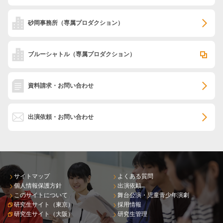
砂岡事務所
（専属プロダクション）
ブルーシャトル
（専属プロダクション）
資料請求・お問い合わせ
出演依頼・お問い合わせ
サイトマップ
よくある質問
個人情報保護方針
出演依頼
このサイトについて
舞台公演・児童青少年演劇
研究生サイト（東京）
採用情報
研究生サイト（大阪）
研究生管理