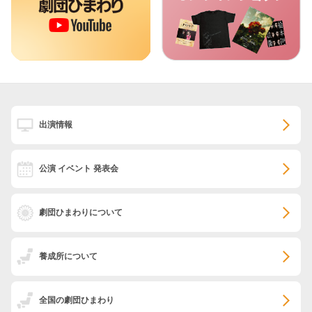
出演情報
公演 イベント 発表会
劇団ひまわりについて
養成所について
全国の劇団ひまわり