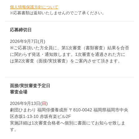
個人情報保護方針について
※応募書類は返却いたしませんのでご了承ください。
応募締切日
2026年9月7日(月)
※ご応募頂いた方全員に、第1次審査（書類審査）結果を合否
に関わらず発送・通知致します。1次審査を通過された方に
は第2次審査（面接/実技審査）をご案内させて頂きます。
面接/実技審査予定日
審査会場
2026年9月13日(
日
)
劇団ひまわり 福岡俳優養成所 〒810-0042 福岡県福岡市中央
区赤坂1-13-10 赤坂有楽ビル2F
実施詳細は1次審査合格者へ個別に書面にてお知らせ致しま
す。