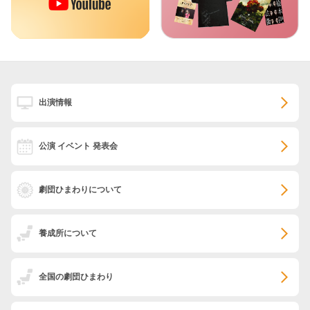
出演情報
公演 イベント 発表会
劇団ひまわりについて
養成所について
全国の劇団ひまわり