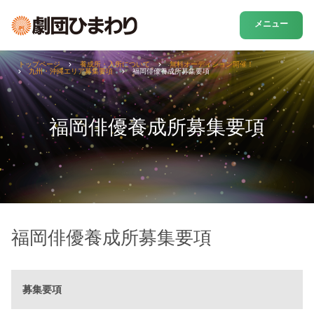
メニュー
トップページ
養成所・入所について
無料オーディション開催！
九州・沖縄エリア募集要項
福岡俳優養成所募集要項
福岡俳優養成所募集要項
福岡俳優養成所募集要項
募集要項