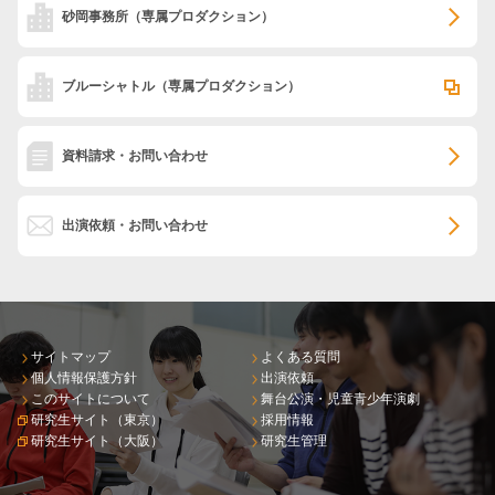
砂岡事務所
（専属プロダクション）
ブルーシャトル
（専属プロダクション）
資料請求・お問い合わせ
出演依頼・お問い合わせ
サイトマップ
よくある質問
個人情報保護方針
出演依頼
このサイトについて
舞台公演・児童青少年演劇
研究生サイト（東京）
採用情報
研究生サイト（大阪）
研究生管理