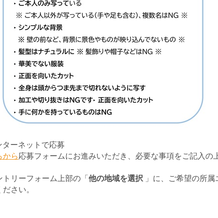
インターネットで応募
らから
応募フォームにお進みいただき、必要な事項をご記入の
ントリーフォーム上部の「
他の地域を選択
」に、ご希望の所属
ください。