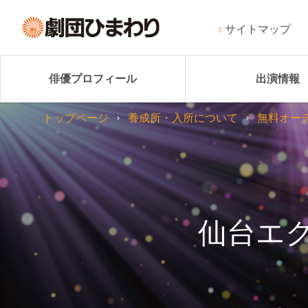
サイトマップ
俳優プロフィール
出演情報
トップページ
養成所・入所について
無料オー
仙台エ