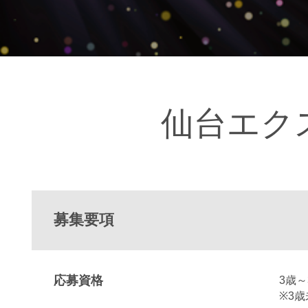
仙台エク
募集要項
応募資格
3歳
※3