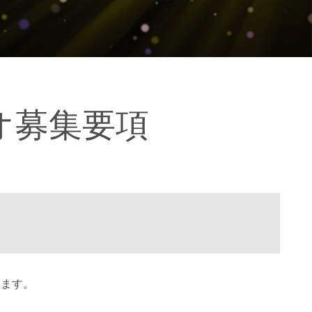
オ募集要項
ります。