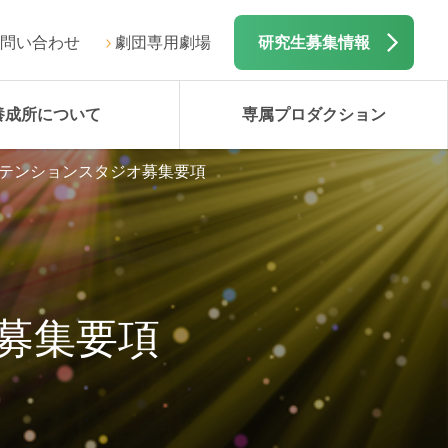
問い合わせ
劇団専用劇場
研究生募集情報
養成所について
専属プロダクション
テンションスタジオ募集要項
募集要項