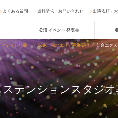
よくある質問
資料請求・お問い合わせ
出演依頼・お
公演 イベント 発表会
ディション開催！
関東・東北エリア募集要項
仙台エクス
クステンションスタジオ