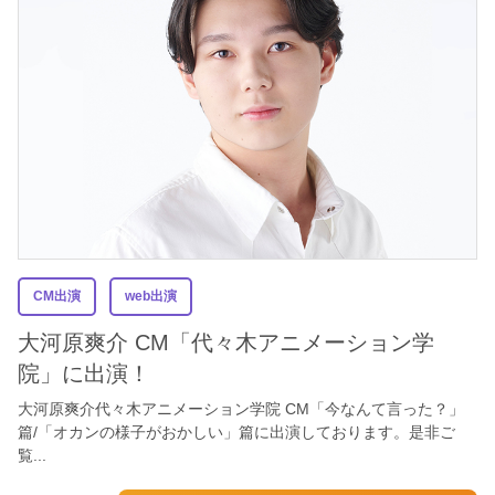
CM出演
web出演
大河原爽介 CM「代々木アニメーション学
院」に出演！
大河原爽介代々木アニメーション学院 CM「今なんて言った？」
篇/「オカンの様子がおかしい」篇に出演しております。是非ご
覧...