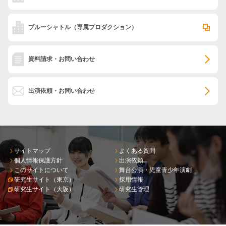
ブルーシャトル
（専属プロダクション）
資料請求・お問い合わせ
出演依頼・お問い合わせ
サイトマップ
よくある質問
個人情報保護方針
出演依頼
このサイトについて
舞台公演・児童青少年演劇
研究生サイト（東京）
採用情報
研究生サイト（大阪）
研究生管理