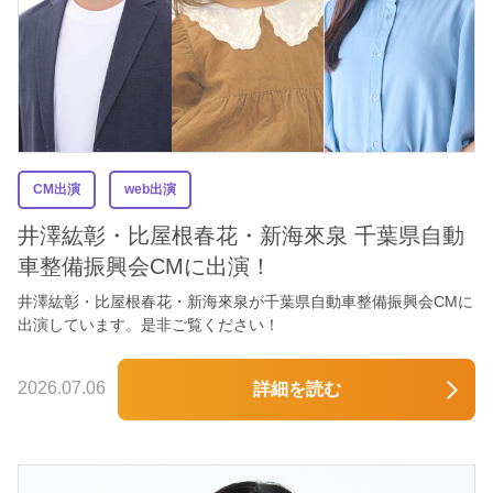
CM出演
web出演
井澤紘彰・比屋根春花・新海來泉 千葉県自動
車整備振興会CMに出演！
井澤紘彰・比屋根春花・新海來泉が千葉県自動車整備振興会CMに
出演しています。是非ご覧ください！
2026.07.06
詳細を読む