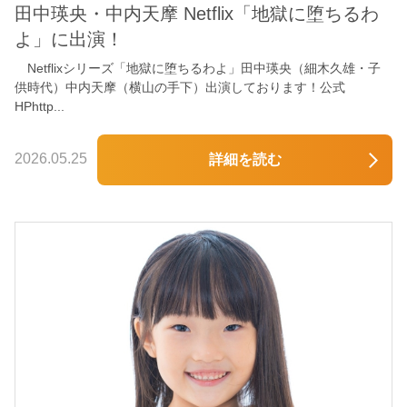
田中瑛央・中内天摩 Netflix「地獄に堕ちるわ
よ」に出演！
Netflixシリーズ「地獄に堕ちるわよ」田中瑛央（細木久雄・子
供時代）中内天摩（横山の手下）出演しております！公式
HPhttp...
2026.05.25
詳細を読む