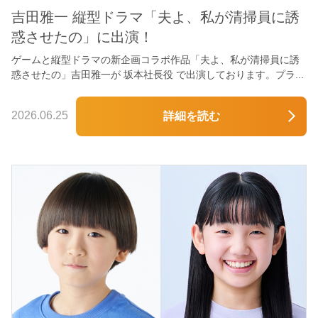
吉田雅一 縦型ドラマ「夫よ、私が清掃員に誘
惑させたの」に出演！
ゲームと縦型ドラマの新企画コラボ作品「夫よ、私が清掃員に誘
惑させたの」吉田雅一が 坂本社長役 で出演しております。プラ...
2026.06.25
詳細を読む