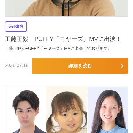
web出演
工藤正毅 PUFFY「モヤーズ」MVに出演！
工藤正毅がPUFFY「モヤーズ」MVに出演しております。
2026.07.18
詳細を読む