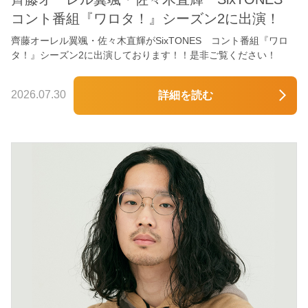
コント番組『ワロタ！』シーズン2に出演！
齊藤オーレル翼颯・佐々木直輝がSixTONES コント番組『ワロ
タ！』シーズン2に出演しております！！是非ご覧ください！
2026.07.30
詳細を読む