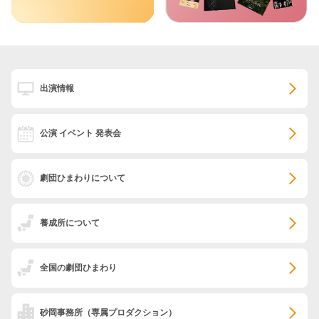
出演情報
公演 イベント 発表会
劇団ひまわりについて
養成所について
全国の劇団ひまわり
砂岡事務所
（専属プロダクション）