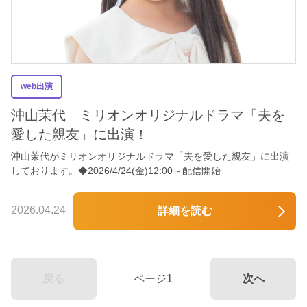
web出演
沖山茉代 ミリオンオリジナルドラマ「夫を
愛した親友」に出演！
沖山茉代がミリオンオリジナルドラマ「夫を愛した親友」に出演
しております。◆2026/4/24(金)12:00～配信開始
2026.04.24
詳細を読む
戻る
ページ1
次へ