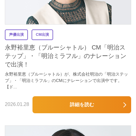
声優出演
CM出演
永野裕里恵（ブルーシャトル） CM「明治ス
テップ」・「明治ミラフル」のナレーション
で出演！
永野裕里恵（ブルーシャトル）が、株式会社明治の「明治ステッ
プ」・「明治ミラフル」のCMにナレーションで出演中です。
【ド...
2026.01.28
詳細を読む