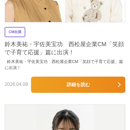
CM出演
鈴木美祐・宇佐美宝功 西松屋企業CM「笑顔
で子育て応援」篇に出演！
鈴木美祐・宇佐美宝功 西松屋企業CM「笑顔で子育て応援」篇
に出演！
2026.04.09
詳細を読む