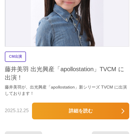
CM出演
藤井美羽 出光興産「apollostation」TVCM に
出演！
藤井美羽が、出光興産「apollostation」新シリーズ TVCM に出演
しております！
2025.12.25
詳細を読む