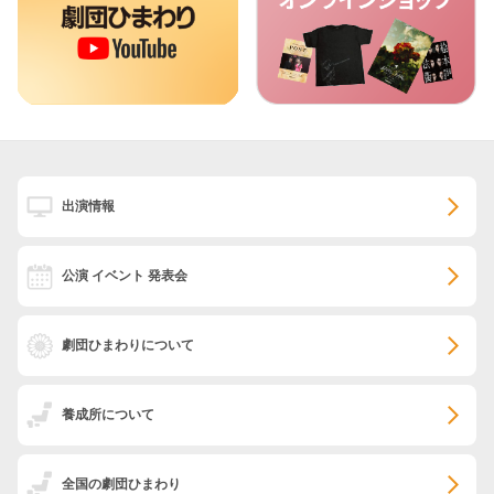
出演情報
公演 イベント 発表会
劇団ひまわりについて
養成所について
全国の劇団ひまわり