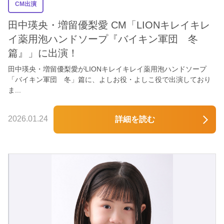
CM出演
田中瑛央・増留優梨愛 CM「LIONキレイキレ
イ薬用泡ハンドソープ『バイキン軍団 冬
篇』」に出演！
田中瑛央・増留優梨愛がLIONキレイキレイ薬用泡ハンドソープ
「バイキン軍団 冬」篇に、よしお役・よしこ役で出演しており
ま...
2026.01.24
詳細を読む