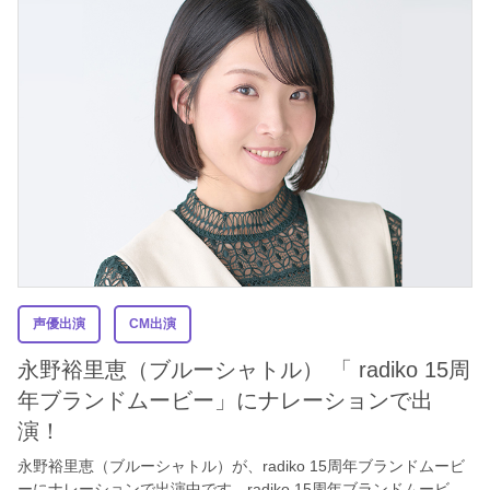
声優出演
CM出演
永野裕里恵（ブルーシャトル） 「 radiko 15周
年ブランドムービー」にナレーションで出
演！
永野裕里恵（ブルーシャトル）が、radiko 15周年ブランドムービ
ーにナレーションで出演中です。radiko 15周年ブランドムービ...