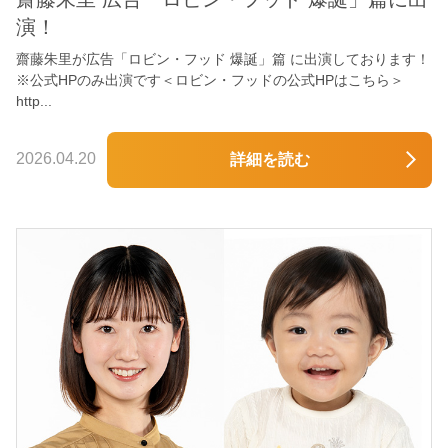
演！
齋藤朱里が広告「ロビン・フッド 爆誕」篇 に出演しております！
※公式HPのみ出演です＜ロビン・フッドの公式HPはこちら＞
http...
2026.04.20
詳細を読む