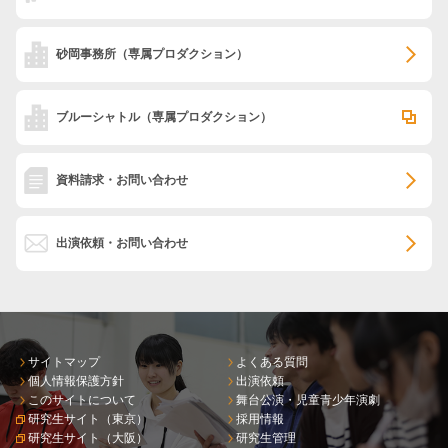
砂岡事務所
（専属プロダクション）
ブルーシャトル
（専属プロダクション）
資料請求・お問い合わせ
出演依頼・お問い合わせ
サイトマップ
よくある質問
個人情報保護方針
出演依頼
このサイトについて
舞台公演・児童青少年演劇
研究生サイト（東京）
採用情報
研究生サイト（大阪）
研究生管理