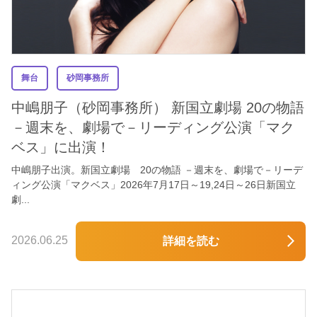
舞台
砂岡事務所
中嶋朋子（砂岡事務所） 新国立劇場 20の物語
－週末を、劇場で－リーディング公演「マク
ベス」に出演！
中嶋朋子出演。新国立劇場 20の物語 －週末を、劇場で－リーデ
ィング公演「マクベス」2026年7月17日～19,24日～26日新国立
劇...
2026.06.25
詳細を読む