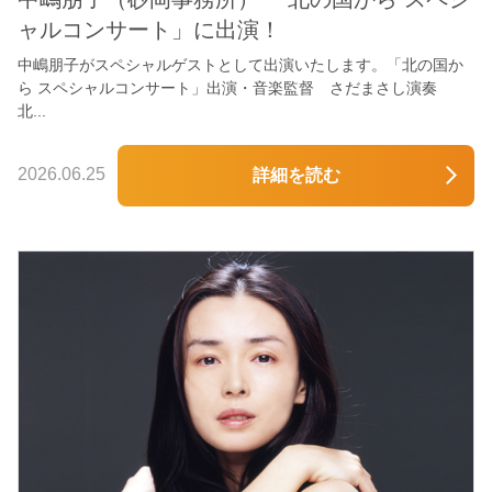
ャルコンサート」に出演！
中嶋朋子がスペシャルゲストとして出演いたします。「北の国か
ら スペシャルコンサート」出演・音楽監督 さだまさし演奏
北...
2026.06.25
詳細を読む