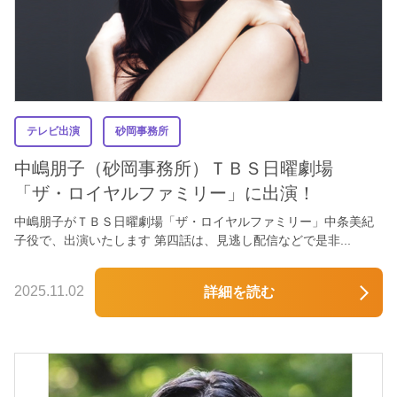
テレビ出演
砂岡事務所
中嶋朋子（砂岡事務所）ＴＢＳ日曜劇場
「ザ・ロイヤルファミリー」に出演！
中嶋朋子がＴＢＳ日曜劇場「ザ・ロイヤルファミリー」中条美紀
子役で、出演いたします 第四話は、見逃し配信などで是非...
2025.11.02
詳細を読む