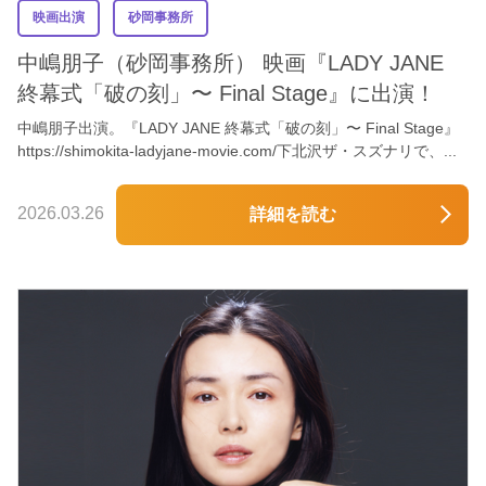
映画出演
砂岡事務所
中嶋朋子（砂岡事務所） 映画『LADY JANE
終幕式「破の刻」〜 Final Stage』に出演！
中嶋朋子出演。『LADY JANE 終幕式「破の刻」〜 Final Stage』
https://shimokita-ladyjane-movie.com/下北沢ザ・スズナリで、...
2026.03.26
詳細を読む