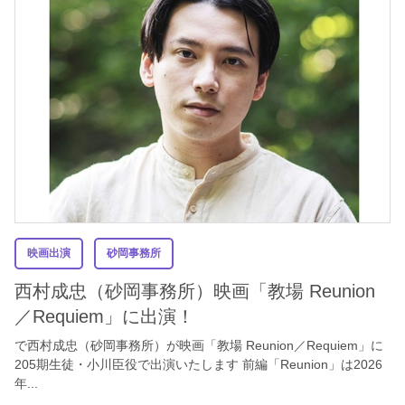
映画出演
砂岡事務所
西村成忠（砂岡事務所）映画「教場 Reunion
／Requiem」に出演！
で西村成忠（砂岡事務所）が映画「教場 Reunion／Requiem」に
205期生徒・小川臣役で出演いたします 前編「Reunion」は2026
年...