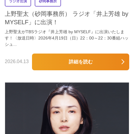
ラジオ出演
砂岡事務所
上野聖太（砂岡事務所） ラジオ「井上芳雄 by
MYSELF」に出演！
上野聖太がTBSラジオ『井上芳雄 by MYSELF』に出演いたしま
す！〈放送日時〉2026年4月19日（日）22：00～22：30番組ハッ
シュ...
2026.04.13
詳細を読む