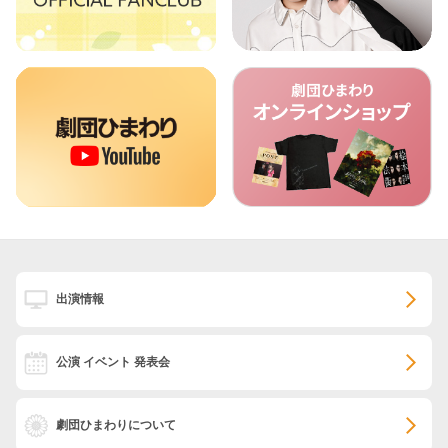
出演情報
公演 イベント 発表会
劇団ひまわりについて