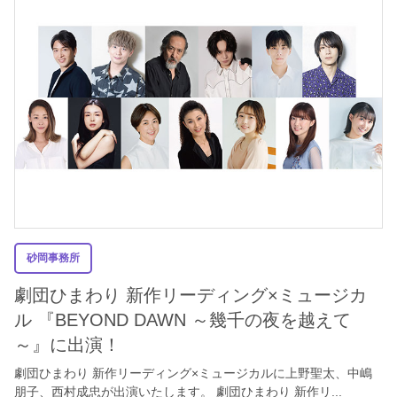
砂岡事務所
劇団ひまわり 新作リーディング×ミュージカ
ル 『BEYOND DAWN ～幾千の夜を越えて
～』に出演！
劇団ひまわり 新作リーディング×ミュージカルに上野聖太、中嶋
朋子、西村成忠が出演いたします。 劇団ひまわり 新作リ...