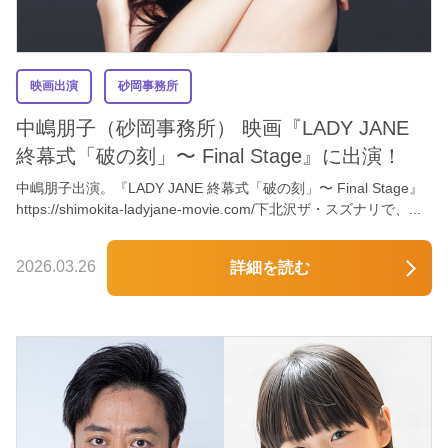
映画出演
砂岡事務所
中嶋朋子（砂岡事務所） 映画『LADY JANE
終幕式「破の刻」〜 Final Stage』に出演！
中嶋朋子出演。『LADY JANE 終幕式「破の刻」〜 Final Stage』
https://shimokita-ladyjane-movie.com/下北沢ザ・スズナリで、...
2026.03.26
詳細を読む