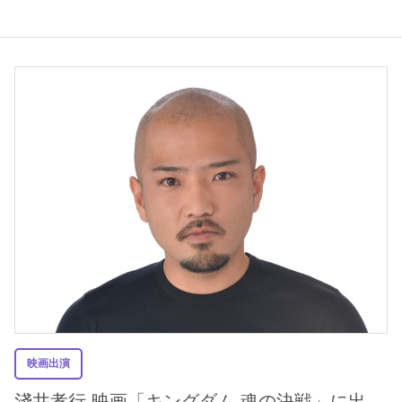
映画出演
淺井孝行 映画「キングダム 魂の決戦」に出