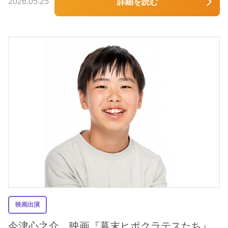
2026.05.25
詳細を読む
映画出演
今津心之介 映画『幕末ヒポクラテスたち』