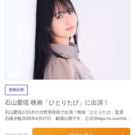
映画出演
石山愛琉 映画「ひとりたび」に出演！
石山愛琉が15才の大野美咲役で出演！映画「ひとりたび」監督
石橋夕帆2026年6月27日 劇場公開です。公式Xhttps://x.com/hit...