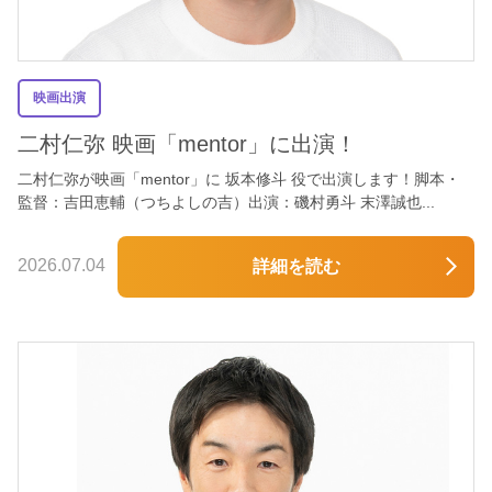
映画出演
二村仁弥 映画「mentor」に出演！
二村仁弥が映画「mentor」に 坂本修斗 役で出演します！脚本・
監督：吉田恵輔（つちよしの吉）出演：磯村勇斗 末澤誠也...
2026.07.04
詳細を読む