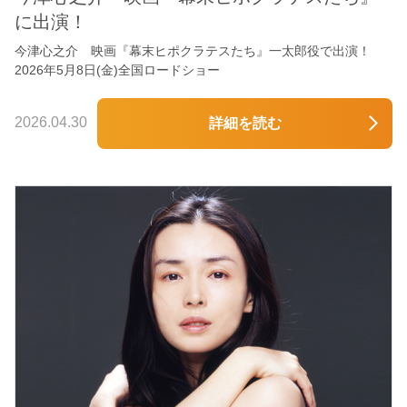
に出演！
今津心之介 映画『幕末ヒポクラテスたち』一太郎役で出演！
2026年5月8日(金)全国ロードショー
2026.04.30
詳細を読む