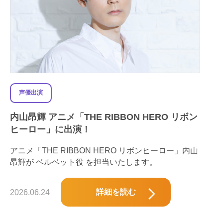
声優出演
内山昂輝 アニメ「THE RIBBON HERO リボン
ヒーロー」に出演！
アニメ「THE RIBBON HERO リボンヒーロー」内山
昂輝が ベルベット役 を担当いたします。
詳細を読む
2026.06.24