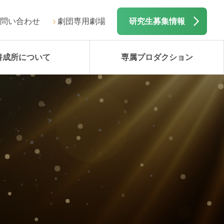
問い合わせ
劇団専用劇場
研究生募集情報
養成所について
専属プロダクション