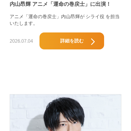
内山昂輝 アニメ「運命の巻戻士」に出演！
アニメ「運命の巻戻士」内山昂輝が シライ役 を担当
いたします。
詳細を読む
2026.07.04