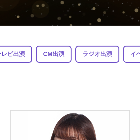
テレビ出演
CM出演
ラジオ出演
イ