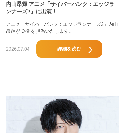
内山昂輝 アニメ「サイバーパンク：エッジラ
ンナーズ2」に出演！
アニメ「サイバーパンク：エッジランナーズ2」内山
昂輝が D役 を担当いたします。
詳細を読む
2026.07.04