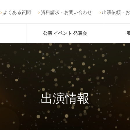
よくある質問
資料請求・お問い合わせ
出演依頼・お
公演 イベント 発表会
出演情報