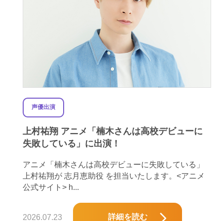
声優出演
上村祐翔 アニメ「楠木さんは高校デビューに
失敗している」に出演！
アニメ「楠木さんは高校デビューに失敗している」
上村祐翔が 志月恵助役 を担当いたします。<アニメ
公式サイト> h...
詳細を読む
2026.07.23