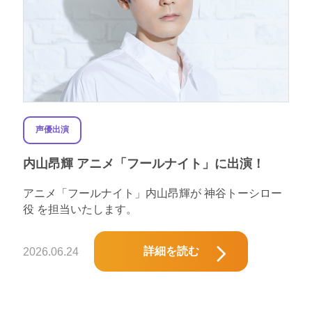
声優出演
内山昂輝 アニメ「フールナイト」に出演！
アニメ「フールナイト」内山昂輝が 神谷トーシロー
役 を担当いたします。
詳細を読む
2026.06.24