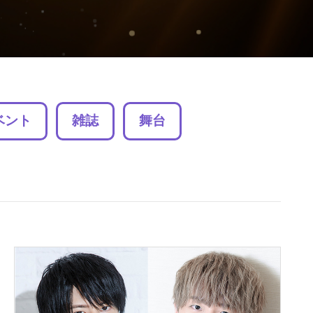
ベント
雑誌
舞台