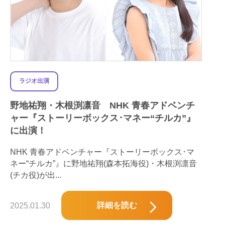
ラジオ出演
野地祐翔・木根渕凛音 NHK 青春アドベンチ
ャー『ストーリーボックス･マネー“チルカ”』
に出演！
NHK 青春アドベンチャー『ストーリーボックス･マ
ネー“チルカ”』に野地祐翔(森本拓海役)・木根渕凛音
(チカ役)が出...
詳細を読む
2025.01.30