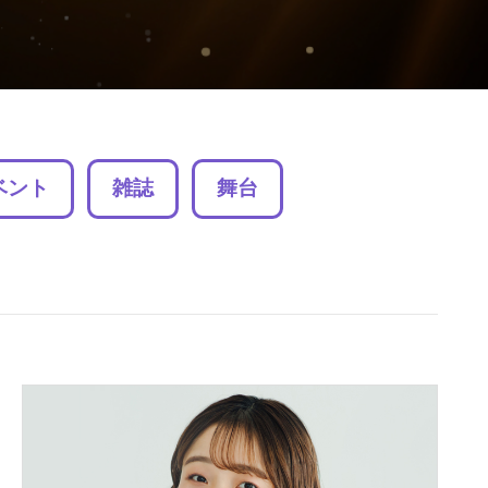
ベント
雑誌
舞台