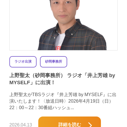
ラジオ出演
砂岡事務所
上野聖太（砂岡事務所） ラジオ「井上芳雄 by
MYSELF」に出演！
上野聖太がTBSラジオ『井上芳雄 by MYSELF』に出
演いたします！〈放送日時〉2026年4月19日（日）
22：00～22：30番組ハッシュ...
詳細を読む
2026.04.13