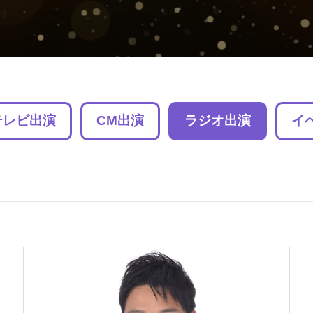
テレビ出演
CM出演
ラジオ出演
イ