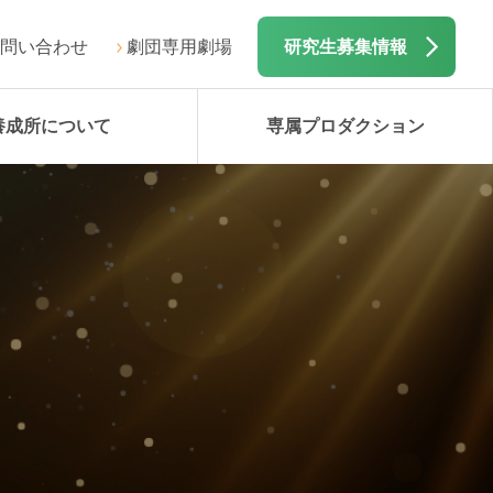
問い合わせ
劇団専用劇場
研究生募集情報
養成所について
専属プロダクション