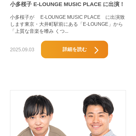
小多桜子 E-LOUNGE MUSIC PLACE に出演！
小多桜子が E-LOUNGE MUSIC PLACE に出演致
します東京・大井町駅前にある「E-LOUNGE」から
「上質な音楽を嗜み くつ...
詳細を読む
2025.09.03