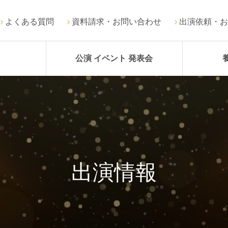
よくある質問
資料請求・お問い合わせ
出演依頼・お
公演 イベント 発表会
出演情報