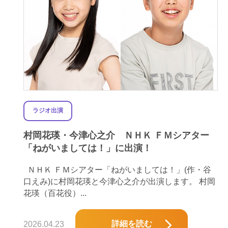
ラジオ出演
村岡花瑛・今津心之介 ＮＨＫ ＦＭシアター
「ねがいましては！」に出演！
ＮＨＫ ＦＭシアター「ねがいましては！」(作・谷
口えみ)に村岡花瑛と今津心之介が出演します。 村岡
花瑛（百花役）...
詳細を読む
2026.04.23