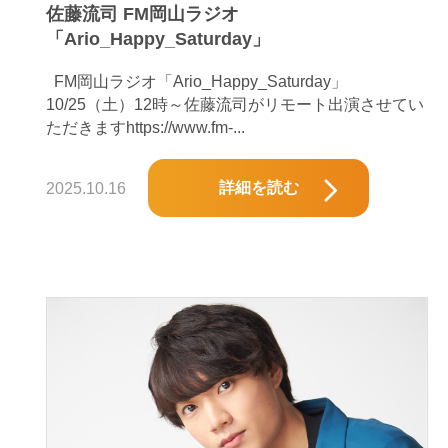
佐藤流司 FM岡山ラジオ
「Ario_Happy_Saturday」
FM岡山ラジオ「Ario_Happy_Saturday」
10/25（土）12時～佐藤流司がリモート出演させてい
ただきますhttps://www.fm-...
詳細を読む
2025.10.16