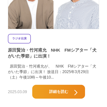
ラジオ出演
原田賢治・竹河甫允 NHK FMシアター「犬
がいた季節」に出演！
原田賢治・竹河甫允が、 NHK FMシアター「犬
がいた季節」に出演！ 放送日：2025年3月29日
（土）午後10時～午後10...
詳細を読む
2025.03.09