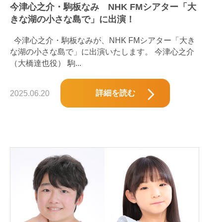
今津心之介・駒板なみ NHK FMシアター「大
きな湖の小さな島で」に出演！
今津心之介・駒板なみが、NHK FMシアター「大き
な湖の小さな島で」に出演いたします。 今津心之介
（大橋達也役） 駒...
詳細を読む
2025.06.20