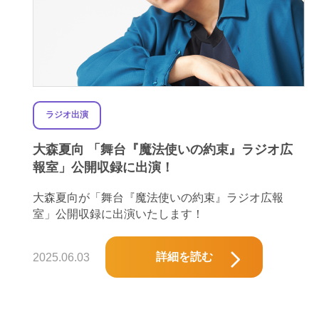
ラジオ出演
大森夏向 「舞台『魔法使いの約束』ラジオ広
報室」公開収録に出演！
大森夏向が「舞台『魔法使いの約束』ラジオ広報
室」公開収録に出演いたします！
詳細を読む
2025.06.03