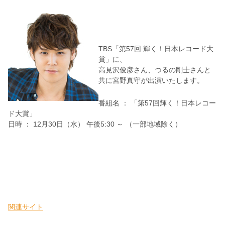
TBS「第57回 輝く！日本レコード大
賞」に、
高見沢俊彦さん、つるの剛士さんと
共に宮野真守が出演いたします。
番組名 ： 「第57回輝く！日本レコー
ド大賞」
日時 ： 12月30日（水） 午後5:30 ～ （一部地域除く）
関連サイト