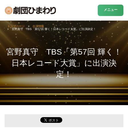
メニュー
トップページ
出演情報
宮野真守 TBS「第57回 輝く！日本レコード大賞」に出演決定！
宮野真守 TBS「第57回 輝く！
日本レコード大賞」に出演決
定！