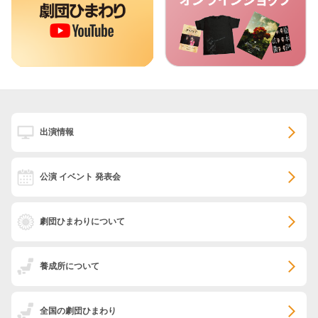
出演情報
公演 イベント 発表会
劇団ひまわりについて
養成所について
全国の劇団ひまわり