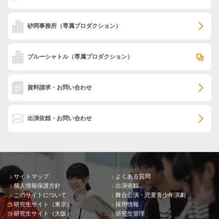
砂岡事務所
（専属プロダクション）
ブルーシャトル
（専属プロダクション）
資料請求・お問い合わせ
出演依頼・お問い合わせ
サイトマップ
よくある質問
個人情報保護方針
出演依頼
このサイトについて
舞台公演・児童青少年演劇
研究生サイト（東京）
採用情報
研究生サイト（大阪）
研究生管理