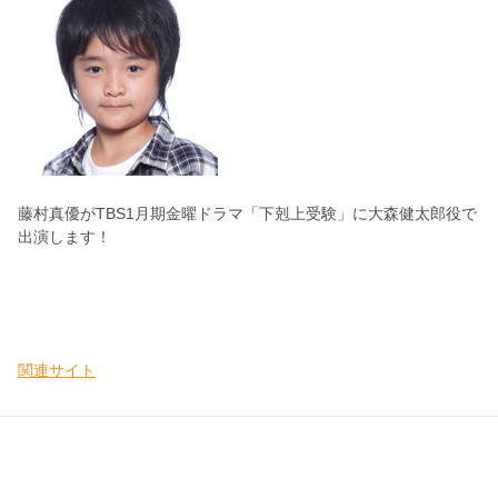
藤村真優がTBS1月期金曜ドラマ「下剋上受験」に大森健太郎役で
出演します！
関連サイト