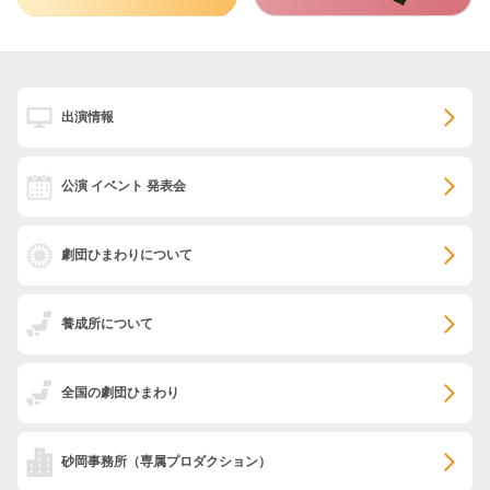
出演情報
公演 イベント 発表会
劇団ひまわりについて
養成所について
全国の劇団ひまわり
砂岡事務所
（専属プロダクション）