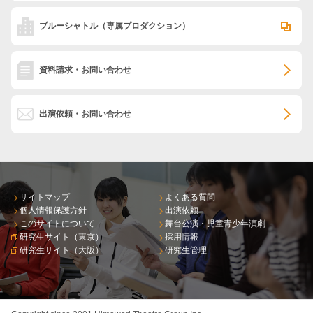
ブルーシャトル
（専属プロダクション）
資料請求・お問い合わせ
出演依頼・お問い合わせ
サイトマップ
よくある質問
個人情報保護方針
出演依頼
このサイトについて
舞台公演・児童青少年演劇
研究生サイト（東京）
採用情報
研究生サイト（大阪）
研究生管理