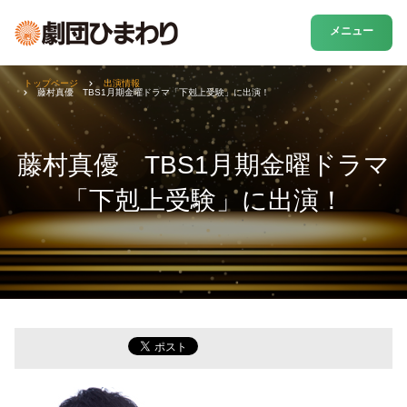
メニュー
トップページ
出演情報
藤村真優 TBS1月期金曜ドラマ「下剋上受験」に出演！
藤村真優 TBS1月期金曜ドラマ
「下剋上受験」に出演！