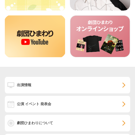
出演情報
公演 イベント 発表会
劇団ひまわりについて