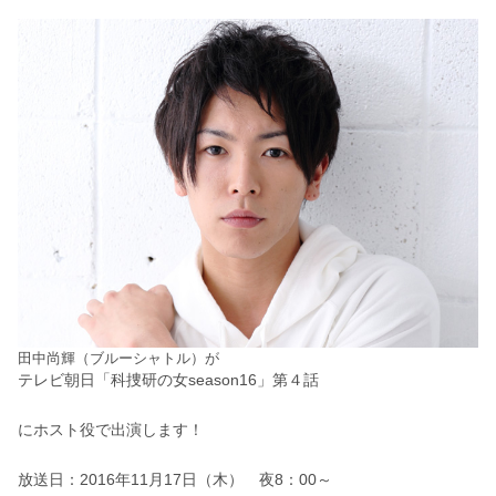
田中尚輝（ブルーシャトル）が
テレビ朝日「科捜研の女season16」第４話
にホスト役で出演します！
放送日：2016年11月17日（木） 夜8：00～