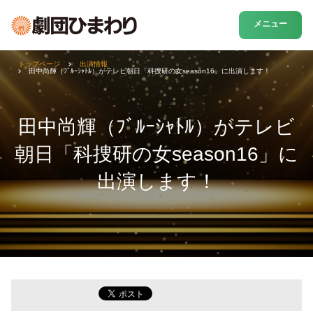
メニュー
トップページ
出演情報
田中尚輝（ﾌﾞﾙｰｼｬﾄﾙ）がテレビ朝日「科捜研の女season16」に出演します！
田中尚輝（ﾌﾞﾙｰｼｬﾄﾙ）がテレビ
朝日「科捜研の女season16」に
出演します！