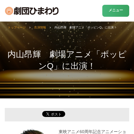
メニュー
トップページ
出演情報
内山昂輝 劇場アニメ「ポッピンQ」に出演！
内山昂輝 劇場アニメ「ポッピ
ンQ」に出演！
東映アニメ60周年記念アニメーショ