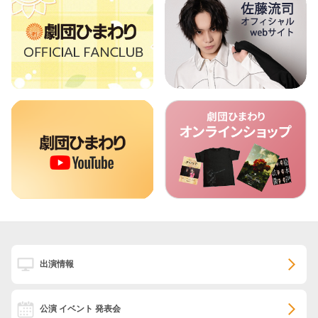
出演情報
公演 イベント 発表会