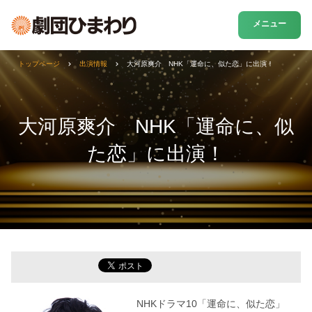
メニュー
トップページ
出演情報
大河原爽介 NHK「運命に、似た恋」に出演！
大河原爽介 NHK「運命に、似
た恋」に出演！
NHKドラマ10「運命に、似た恋」