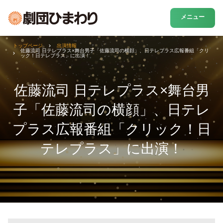
メニュー
トップページ
出演情報
佐藤流司 日テレプラス×舞台男子「佐藤流司の横顔」、日テレプラス広報番組「クリ
ック！日テレプラス」に出演！
佐藤流司 日テレプラス×舞台男
子「佐藤流司の横顔」、日テレ
プラス広報番組「クリック！日
テレプラス」に出演！