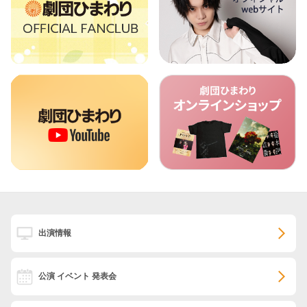
出演情報
公演 イベント 発表会