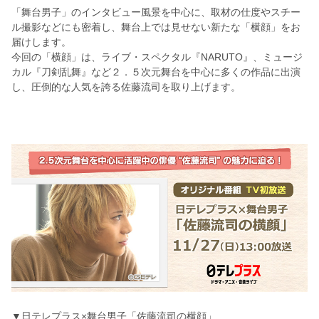
「舞台男子」のインタビュー風景を中心に、取材の仕度やスチー
ル撮影などにも密着し、舞台上では見せない新たな「横顔」をお
届けします。
今回の「横顔」は、ライブ・スペクタル『NARUTO』、ミュージ
カル『刀剣乱舞』など２．５次元舞台を中心に多くの作品に出演
し、圧倒的な人気を誇る佐藤流司を取り上げます。
▼日テレプラス×舞台男子「佐藤流司の横顔」