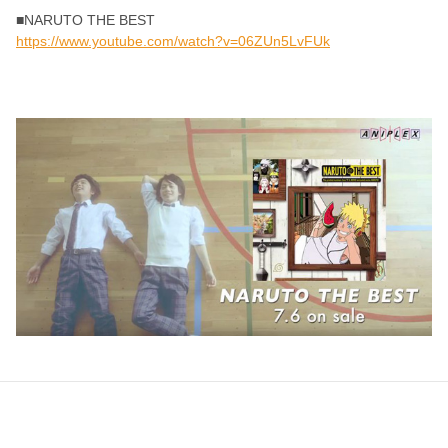
■NARUTO THE BEST
https://www.youtube.com/watch?v=06ZUn5LvFUk