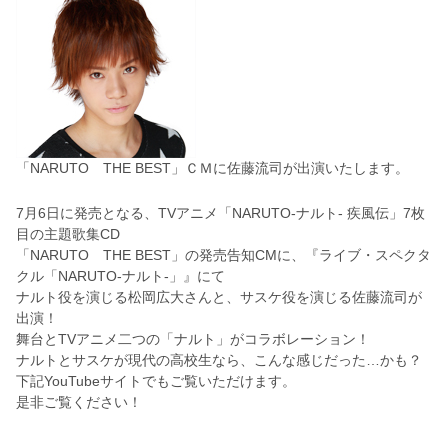
「NARUTO THE BEST」ＣＭに佐藤流司が出演いたします。
7月6日に発売となる、TVアニメ「NARUTO-ナルト- 疾風伝」7枚
目の主題歌集CD
「NARUTO THE BEST」の発売告知CMに、『ライブ・スペクタ
クル「NARUTO-ナルト-」』にて
ナルト役を演じる松岡広大さんと、サスケ役を演じる佐藤流司が
出演！
舞台とTVアニメ二つの「ナルト」がコラボレーション！
ナルトとサスケが現代の高校生なら、こんな感じだった…かも？
下記YouTubeサイトでもご覧いただけます。
是非ご覧ください！