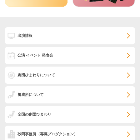
出演情報
公演 イベント 発表会
劇団ひまわりについて
養成所について
全国の劇団ひまわり
砂岡事務所
（専属プロダクション）