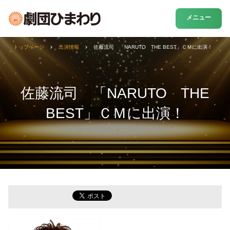
メニュー
トップページ
出演情報
佐藤流司 「NARUTO THE BEST」ＣＭに出演！
佐藤流司 「NARUTO THE
BEST」ＣＭに出演！