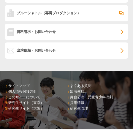
ブルーシャトル
（専属プロダクション）
資料請求・お問い合わせ
出演依頼・お問い合わせ
サイトマップ
よくある質問
個人情報保護方針
出演依頼
このサイトについて
舞台公演・児童青少年演劇
研究生サイト（東京）
採用情報
研究生サイト（大阪）
研究生管理