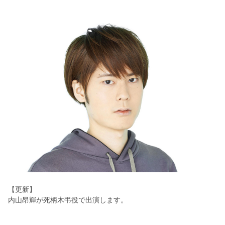
【更新】
内山昂輝が死柄木弔役で出演します。