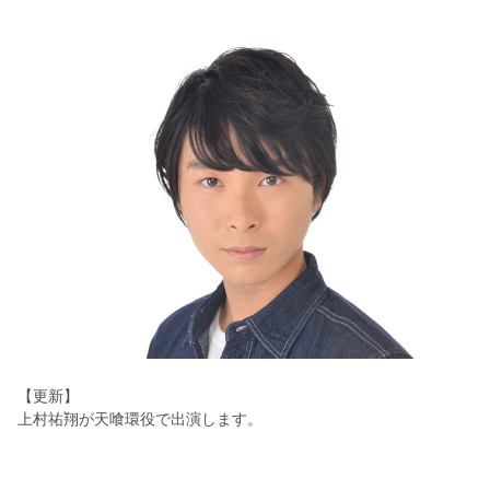
【更新】
上村祐翔が天喰環役で出演します。