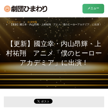
メニュー
トップページ
出演情報
【更新】國立幸・内山昂輝・上村祐翔 アニメ「僕のヒーローアカデミア」に出演！
【更新】國立幸・内山昂輝・上
村祐翔 アニメ「僕のヒーロー
アカデミア」に出演！