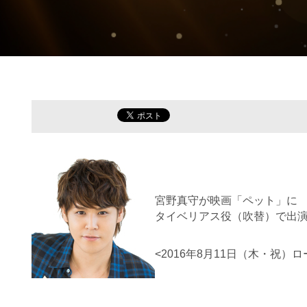
宮野真守が映画「ペット」に
タイベリアス役（吹替）で出
<2016年8月11日（木・祝）