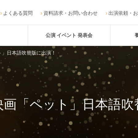
よくある質問
資料請求・お問い合わせ
出演依頼・お
公演 イベント 発表会
ト」日本語吹替版に出演！
映画「ペット」日本語吹