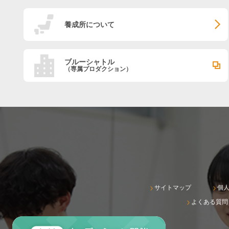
養成所について
ブルーシャトル
（専属プロダクション）
サイトマップ
個
よくある質問