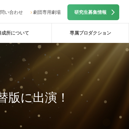
問い合わせ
劇団専用劇場
研究生募集情報
養成所について
専属プロダクション
替版に出演！