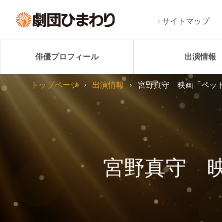
サイトマップ
俳優プロフィール
出演情報
トップページ
出演情報
宮野真守 映画「ペッ
宮野真守 