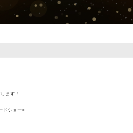
演します！
ロードショー>