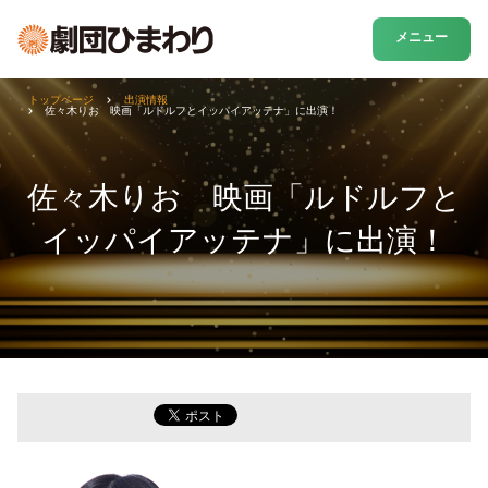
メニュー
トップページ
出演情報
佐々木りお 映画「ルドルフとイッパイアッテナ」に出演！
佐々木りお 映画「ルドルフと
イッパイアッテナ」に出演！