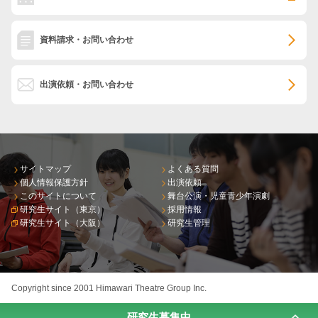
資料請求・お問い合わせ
出演依頼・お問い合わせ
サイトマップ
よくある質問
個人情報保護方針
出演依頼
このサイトについて
舞台公演・児童青少年演劇
研究生サイト（東京）
採用情報
研究生サイト（大阪）
研究生管理
Copyright since 2001 Himawari Theatre Group Inc.
研究生募集中